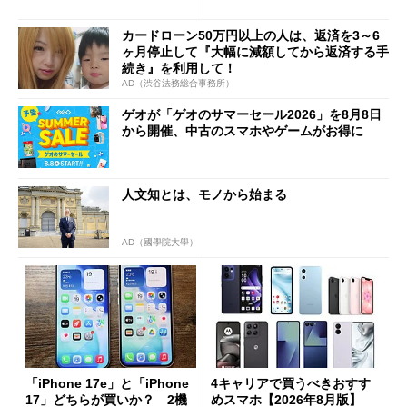
1分購入」を実現？
カードローン50万円以上の人は、返済を3～6
ヶ月停止して『大幅に減額してから返済する手
続き』を利用して！
AD（渋谷法務総合事務所）
ゲオが「ゲオのサマーセール2026」を8月8日
から開催、中古のスマホやゲームがお得に
人文知とは、モノから始まる
AD（國學院大學）
「iPhone 17e」と「iPhone
4キャリアで買うべきおすす
17」どちらが買いか？ 2機
めスマホ【2026年8月版】