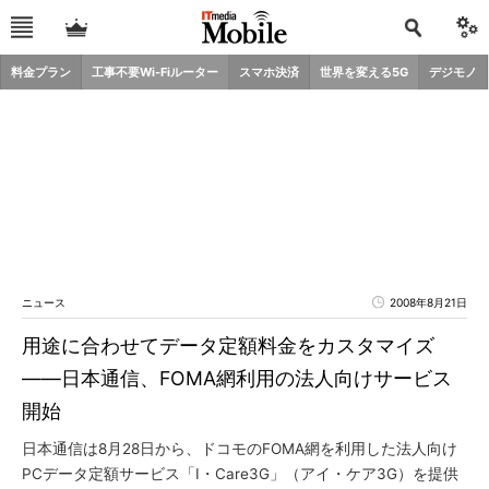
料金プラン
工事不要Wi-Fiルーター
スマホ決済
世界を変える5G
デジモノ
ニュース
2008年8月21日
用途に合わせてデータ定額料金をカスタマイズ
――日本通信、FOMA網利用の法人向けサービス
開始
日本通信は8月28日から、ドコモのFOMA網を利用した法人向け
PCデータ定額サービス「I・Care3G」（アイ・ケア3G）を提供