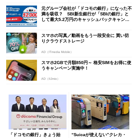
元グループ会社が「ドコモの銀行」になった不
満を吸収？ SBI新生銀行が「SBIの銀行」と
して最大5.2万円のキャッシュバックキャンペ
ーンを開催
スマホの写真／動画をもう一段安全に 買い切
りクラウドストレージ
AD（ITmedia Mobile）
スマホ2GBで月額850円～ 格安SIMをお得に使
うキャンペーン実施中！
AD（IIJmio）
「ドコモの銀行」きょう始
“Suicaが使えない”クレカ・