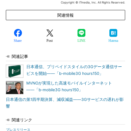
Copyright © ITmedia, Inc. All Rights Reserved.
関連情報
Share
Post
LINE
Hatena
関連記事
日本通信、プリペイドスタイルの3Gデータ通信サー
ビスを開始――「b-mobile3G hours150」
MVNOが実現した高速モバイルインターネット
――「b-mobile3G hours150」
日本通信の第1四半期決算、減収減益――3Gサービスの遅れが影
響
関連リンク
プレスリリース