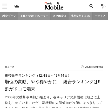
料金プラン
工事不要Wi-Fiルーター
スマホ決済
世界を変える5G
デジモノ
ニュース
2008年12月19日
携帯販売ランキング（12月8日～12月14日）
順位の変動、やや穏やかに──総合ランキングは9
割がドコモ端末
2008年の携帯冬商戦が始まり、各キャリアの新機種は順当に上
位を占めている。ただ、新機種の人気傾向が次第にはっきりして