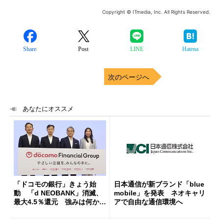
Copyright © ITmedia, Inc. All Rights Reserved.
Share
Post
LINE
Hatena
次のページへ
あなたにオススメ
「ドコモの銀行」きょう始
日本通信が新ブランド「blue
動 「d NEOBANK」消滅、
mobile」を発表 ネオキャリ
最大4.5％還元 強みは何か解
アで自由な通信環境へ
説