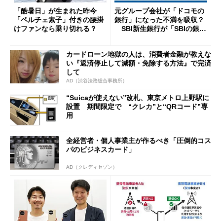
「酷暑日」が生まれた昨今
元グループ会社が「ドコモの
「ペルチェ素子」付きの腰掛
銀行」になった不満を吸収？
けファンなら乗り切れる？
SBI新生銀行が「SBIの銀
行」として最大5.2万円のキャ
ッシュバックキャンペーンを
カードローン地獄の人は、消費者金融が教えな
開催
い『返済停止して減額・免除する方法』で完済
して
AD（渋谷法務総合事務所）
“Suicaが使えない”改札、東京メトロ上野駅に
設置 期間限定で “クレカ”と“QRコード”専
用
全経営者・個人事業主が作るべき「圧倒的コス
パのビジネスカード」
AD（クレディセゾン）