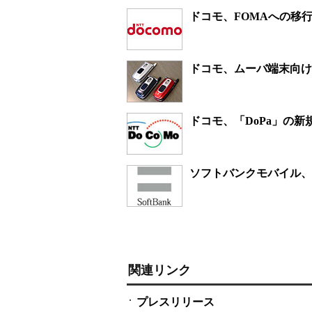
ドコモ、FOMAへの移
ドコモ、ムーバ端末向け
ドコモ、「DoPa」の新
ソフトバンクモバイル、2
関連リンク
プレスリリース