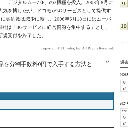
「デジタルムーバP」の3機種を投入。2003年8月に
など人気を博したが、ドコモが3Gサービスとして提供す
に契約数は減少に転じ、2006年6月18日にはムーバ
同社は「3Gサービスに経営資源を集中する」とし、
バの新規受付を終了した。
Copyright © ITmedia, Inc. All Rights Reserved.
- PR -
過
e製品を分割手数料0円で入手する方法と
2026
8月
4月
2024
12月
8月
4月