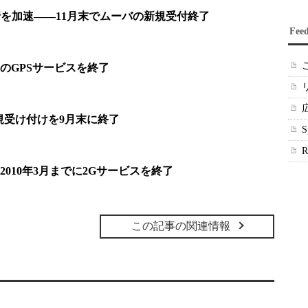
行を加速――11月末でムーバの新規受付終了
Fee
のGPSサービスを終了
規受け付けを9月末に終了
010年3月までに2Gサービスを終了
この記事の関連情報