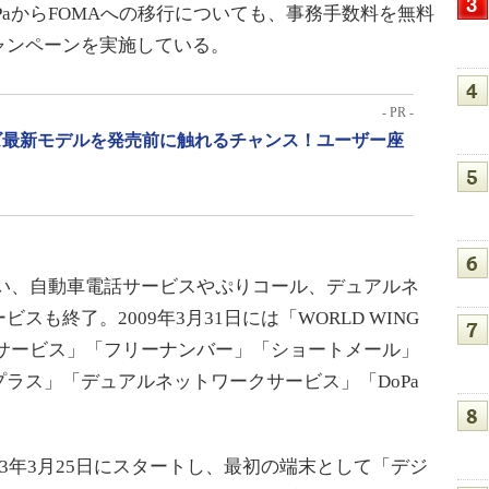
PaからFOMAへの移行についても、事務手数料を無料
ャンペーンを実施している。
- PR -
リーズ最新モデルを発売前に触れるチャンス！ユーザー座
伴い、自動車電話サービスやぷりコール、デュアルネ
も終了。2009年3月31日には「WORLD WING
報サービス」「フリーナンバー」「ショートメール」
ラス」「デュアルネットワークサービス」「DoPa
。
3年3月25日にスタートし、最初の端末として「デジ