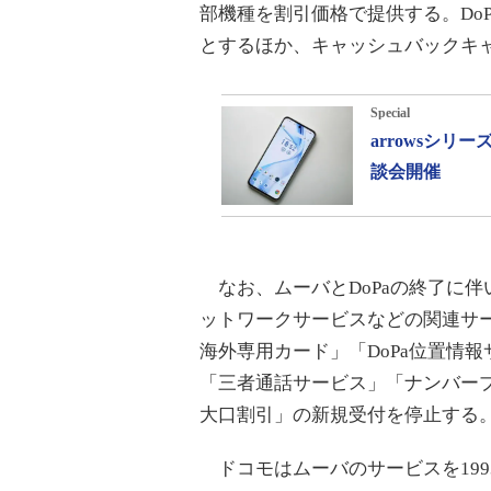
部機種を割引価格で提供する。Do
とするほか、キャッシュバックキ
Special
arrowsシ
談会開催
なお、ムーバとDoPaの終了に
ットワークサービスなどの関連サービス
海外専用カード」「DoPa位置情
「三者通話サービス」「ナンバープ
大口割引」の新規受付を停止する
ドコモはムーバのサービスを199