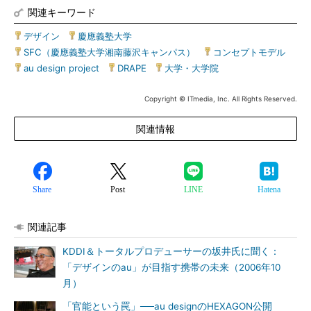
関連キーワード
デザイン
|
慶應義塾大学
|
SFC（慶應義塾大学湘南藤沢キャンパス）
|
コンセプトモデル
|
au design project
|
DRAPE
|
大学・大学院
Copyright © ITmedia, Inc. All Rights Reserved.
関連情報
Share
Post
LINE
Hatena
関連記事
KDDI＆トータルプロデューサーの坂井氏に聞く：
「デザインのau」が目指す携帯の未来（2006年10
月）
「官能という罠」──au designのHEXAGON公開