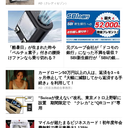
AD（クレディセゾン）
「酷暑日」が生まれた昨今
元グループ会社が「ドコモの
「ペルチェ素子」付きの腰掛
銀行」になった不満を吸収？
けファンなら乗り切れる？
SBI新生銀行が「SBIの銀
行」として最大5.2万円のキャ
ッシュバックキャンペーンを
カードローン50万円以上の人は、返済を3～6
開催
ヶ月停止して『大幅に減額してから返済する手
続き』を利用して！
AD（渋谷法務総合事務所）
“Suicaが使えない”改札、東京メトロ上野駅に
設置 期間限定で “クレカ”と“QRコード”専
用
マイルが超たまるビジネスカード！初年度年会
費無料で還元率最大1.125%