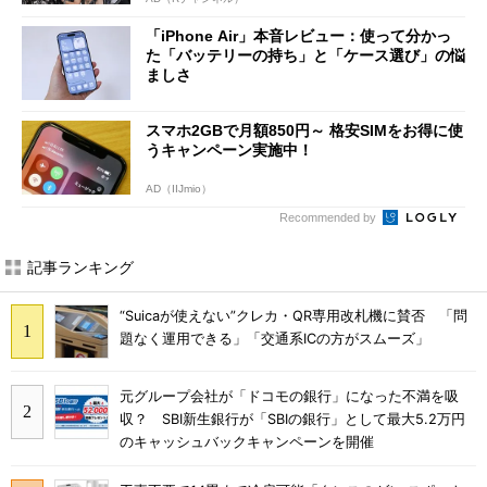
「iPhone Air」本音レビュー：使って分かっ
た「バッテリーの持ち」と「ケース選び」の悩
ましさ
スマホ2GBで月額850円～ 格安SIMをお得に使
うキャンペーン実施中！
AD（IIJmio）
Recommended by
記事ランキング
“Suicaが使えない”クレカ・QR専用改札機に賛否 「問
題なく運用できる」「交通系ICの方がスムーズ」
元グループ会社が「ドコモの銀行」になった不満を吸
収？ SBI新生銀行が「SBIの銀行」として最大5.2万円
のキャッシュバックキャンペーンを開催