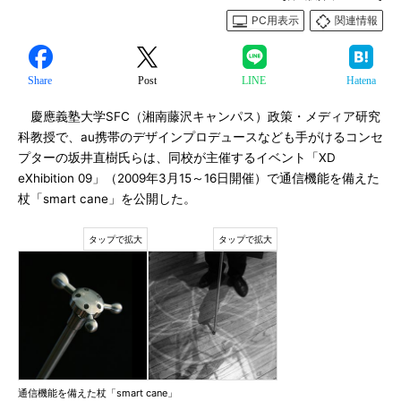
PC用表示
関連情報
Share
Post
LINE
Hatena
慶應義塾大学SFC（湘南藤沢キャンパス）政策・メディア研究
科教授で、au携帯のデザインプロデュースなども手がけるコンセ
プターの坂井直樹氏らは、同校が主催するイベント「XD
eXhibition 09」（2009年3月15～16日開催）で通信機能を備えた
杖「smart cane」を公開した。
通信機能を備えた杖「smart cane」