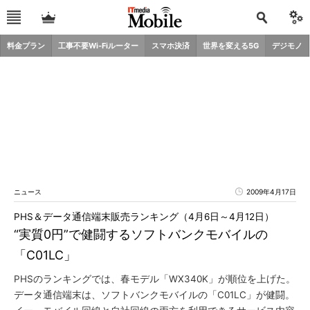
料金プラン
工事不要Wi-Fiルーター
スマホ決済
世界を変える5G
デジモノ
ニュース
2009年4月17日
PHS＆データ通信端末販売ランキング（4月6日～4月12日）
“実質0円”で健闘するソフトバンクモバイルの
「C01LC」
PHSのランキングでは、春モデル「WX340K」が順位を上げた。
データ通信端末は、ソフトバンクモバイルの「C01LC」が健闘。