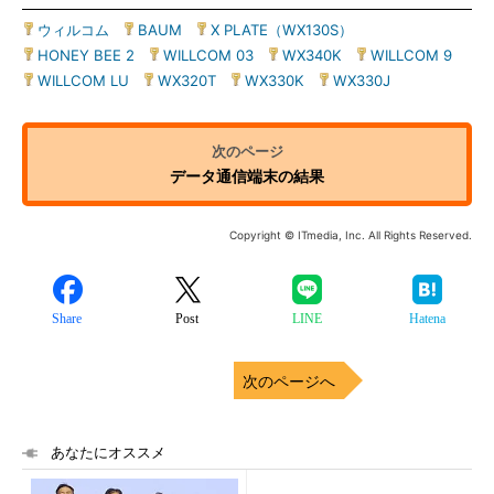
ウィルコム
|
BAUM
|
X PLATE（WX130S）
|
HONEY BEE 2
|
WILLCOM 03
|
WX340K
|
WILLCOM 9
|
WILLCOM LU
|
WX320T
|
WX330K
|
WX330J
データ通信端末の結果
Copyright © ITmedia, Inc. All Rights Reserved.
Share
Post
LINE
Hatena
次のページへ
あなたにオススメ