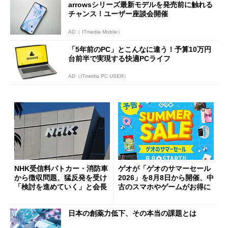
arrowsシリーズ最新モデルを発売前に触れる
チャンス！ユーザー座談会開催
AD（ ITmedia Mobile）
「5年前のPC」とこんなに違う！予算10万円
台前半で実現する快適PCライフ
AD（ITmedia PC USER）
NHK受信料パトカー・消防車
ゲオが「ゲオのサマーセール
から徴収問題、猛反発を受け
2026」を8月8日から開催、中
「検討を進めていく」と会長
古のスマホやゲームがお得に
日本の創薬力低下、その本当の課題とは