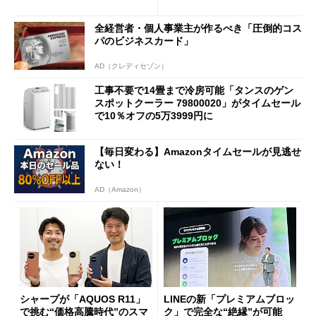
全経営者・個人事業主が作るべき「圧倒的コス
パのビジネスカード」
AD（クレディセゾン）
工事不要で14畳まで冷房可能「タンスのゲン
スポットクーラー 79800020」がタイムセール
で10％オフの5万3999円に
【毎日変わる】Amazonタイムセールが見逃せ
ない！
AD（Amazon）
シャープが「AQUOS R11」
LINEの新「プレミアムブロッ
で挑む“価格高騰時代”のスマ
ク」で完全な“絶縁”が可能