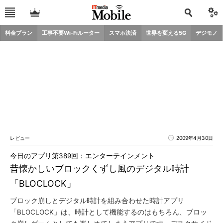
料金プラン
工事不要Wi-Fiルーター
スマホ決済
世界を変える5G
デジモノ
レビュー
2009年4月30日
今日のアプリ第389回：エンターテインメント
昔懐かしいブロックくずし風のデジタル時計
「BLOCLOCK」
ブロック崩しとデジタル時計を組み合わせた時計アプリ
「BLOCLOCK」は、時計として機能するのはもちろん、ブロッ