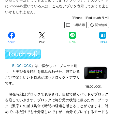
ク崩しゲームとしても楽しめてしまうアプリです。デスクサイド
にiPhoneを置いている人は、こんなアプリを表示しておくと楽し
いかもしれません。
[iPhone・iPod touch ラボ]
PC用表示
関連情報
Share
Post
LINE
Hatena
「
BLOCLOCK
」は、懐かしい「ブロック崩
し」とデジタル時計を組み合わせた、観ている
だけで楽しいレトロ感が漂うクロック・アプリ
です。
「BLOCLOCK」
現在時刻はブロックで表示され、自動で動くパッドがブロック
を崩していきます。ブロックは毎分元の状態に戻るため、ブロッ
ク（数字）の減り具合で時間の経過を感じることができます。眺
めているだけでも十分楽しいですが、自分でプレイするモードも