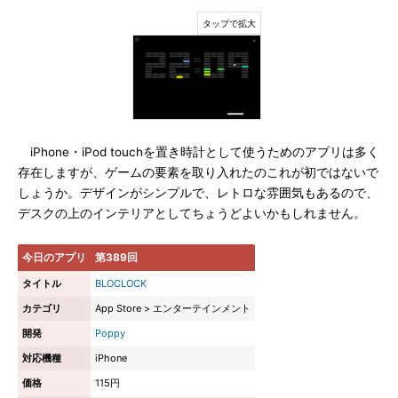
iPhone・iPod touchを置き時計として使うためのアプリは多く
存在しますが、ゲームの要素を取り入れたのこれが初ではないで
しょうか。デザインがシンプルで、レトロな雰囲気もあるので、
デスクの上のインテリアとしてちょうどよいかもしれません。
今日のアプリ
第389回
タイトル
BLOCLOCK
カテゴリ
App Store > エンターテインメント
開発
Poppy
対応機種
iPhone
価格
115円