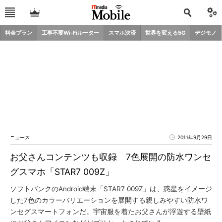
料金プラン
工事不要Wi-Fiルーター
スマホ決済
世界を変える5G
デジモノ
ニュース
2011年9月29日
お父さんコンテンツも収録 7色展開の防水ワンセ
グスマホ「STAR7 009Z」
ソフトバンクのAndroid端末「STAR7 009Z」は、惑星をイメージ
した7色のカラーバリエーションを展開する親しみやすい防水ワ
ンセグスマートフォンだ。宇宙服を着たお父さんが浮遊する壁紙