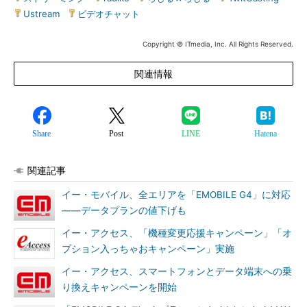
Ustream
|
ビデオチャット
Copyright © ITmedia, Inc. All Rights Reserved.
関連情報
Share
Post
LINE
Hatena
関連記事
イー・モバイル、全エリアを「EMOBILE G4」に対応
――データプランの値下げも
イー・アクセス、「機種変更応援キャンペーン」「オ
プション入っちゃおキャンペーン」実施
イー・アクセス、スマートフォンとデータ端末への乗
り換えキャンペーンを開始