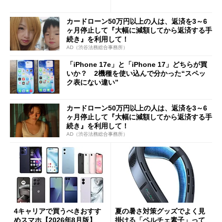
Cの方がスムーズ」
カードローン50万円以上の人は、返済を3～6
ヶ月停止して『大幅に減額してから返済する手
続き』を利用して！
AD（渋谷法務総合事務所）
「iPhone 17e」と「iPhone 17」どちらが買
いか？ 2機種を使い込んで分かった“スペッ
ク表にない違い”
カードローン50万円以上の人は、返済を3～6
ヶ月停止して『大幅に減額してから返済する手
続き』を利用して！
AD（渋谷法務総合事務所）
4キャリアで買うべきおすす
夏の暑さ対策グッズでよく見
めスマホ【2026年8月版】
掛ける「ペルチェ素子」って