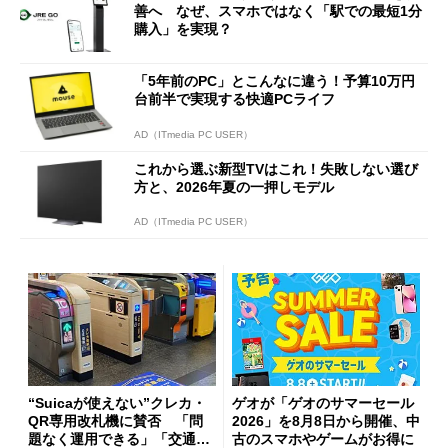
善へ なぜ、スマホではなく「駅での最短1分
購入」を実現？
「5年前のPC」とこんなに違う！予算10万円
台前半で実現する快適PCライフ
AD（ITmedia PC USER）
これから選ぶ新型TVはこれ！失敗しない選び
方と、2026年夏の一押しモデル
AD（ITmedia PC USER）
“Suicaが使えない”クレカ・
ゲオが「ゲオのサマーセール
QR専用改札機に賛否 「問
2026」を8月8日から開催、中
題なく運用できる」「交通系I
古のスマホやゲームがお得に