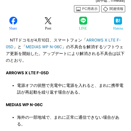
[田中聡，ITmedia]
PC用表示
関連情報
Share
Post
LINE
Hatena
NTTドコモが4月10日、スマートフォン「
ARROWS X LTE F-
05D
」と「
MEDIAS WP N-06C
」の不具合を解消するソフトウェ
ア更新を開始した。アップデートにより解消される不具合は以下
のとおり。
ARROWS X LTE F-05D
電源オフの状態で充電中に電源を入れると、まれに携帯電
話が再起動を繰り返す場合がある。
MEDIAS WP N-06C
海外の一部地域で、まれに正常に通信できない場合があ
る。