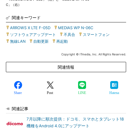
C」（右）
関連キーワード
ARROWS X LTE F-05D
|
MEDIAS WP N-06C
|
ソフトウェアアップデート
|
不具合
|
スマートフォン
|
無線LAN
|
自動更新
|
再起動
Copyright © ITmedia, Inc. All Rights Reserved.
関連情報
Share
Post
LINE
Hatena
関連記事
7月以降に順次提供：ドコモ、スマホとタブレット18
機種をAndroid 4.0にアップデート