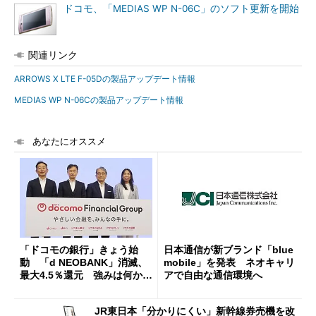
ドコモ、「MEDIAS WP N-06C」のソフト更新を開始
関連リンク
ARROWS X LTE F-05Dの製品アップデート情報
MEDIAS WP N-06Cの製品アップデート情報
あなたにオススメ
「ドコモの銀行」きょう始
日本通信が新ブランド「blue
動 「d NEOBANK」消滅、
mobile」を発表 ネオキャリ
最大4.5％還元 強みは何か解
アで自由な通信環境へ
説
JR東日本「分かりにくい」新幹線券売機を改