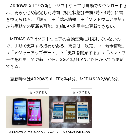
ARROWS X LTEの新しいソフトウェアは自動でダウンロードさ
れ、あらかじめ設定した時間（初期状態は午前2時～4時）に書
き換えられる。「設定」→「端末情報」→「ソフトウェア更新」
から手動での更新も可能。無線LAN利用中は更新できない。
MEDIAS WPはソフトウェアの自動更新に対応していないの
で、手動で更新する必要がある。更新は「設定」→「端末情報」
→「メジャーアップデート」→「更新を開始する」→「ネットワ
ークを利用して更新」から。3Gと無線LANどちらからでも更新
できる。
更新時間はARROWS X LTEが約4分、MEDIAS WPが約5分。
「ARROWS X LTE F-05D」（左）と「MEDIAS WP N-06