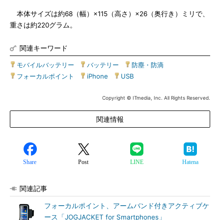
本体サイズは約68（幅）×115（高さ）×26（奥行き）ミリで、
重さは約220グラム。
関連キーワード
モバイルバッテリー
|
バッテリー
|
防塵・防滴
|
フォーカルポイント
|
iPhone
|
USB
Copyright © ITmedia, Inc. All Rights Reserved.
関連情報
Share
Post
LINE
Hatena
関連記事
フォーカルポイント、アームバンド付きアクティブケ
ース「JOGJACKET for Smartphones」