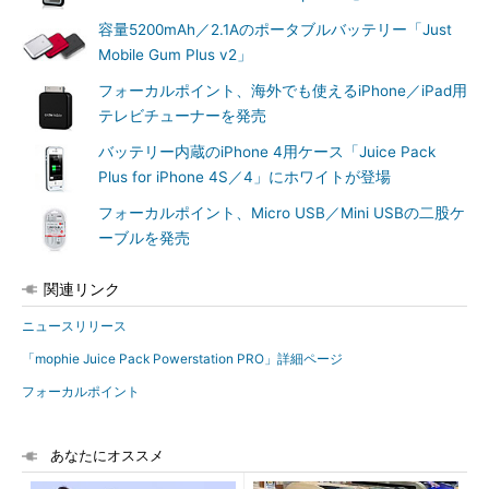
容量5200mAh／2.1Aのポータブルバッテリー「Just
Mobile Gum Plus v2」
フォーカルポイント、海外でも使えるiPhone／iPad用
テレビチューナーを発売
バッテリー内蔵のiPhone 4用ケース「Juice Pack
Plus for iPhone 4S／4」にホワイトが登場
フォーカルポイント、Micro USB／Mini USBの二股ケ
ーブルを発売
関連リンク
ニュースリリース
「mophie Juice Pack Powerstation PRO」詳細ページ
フォーカルポイント
あなたにオススメ