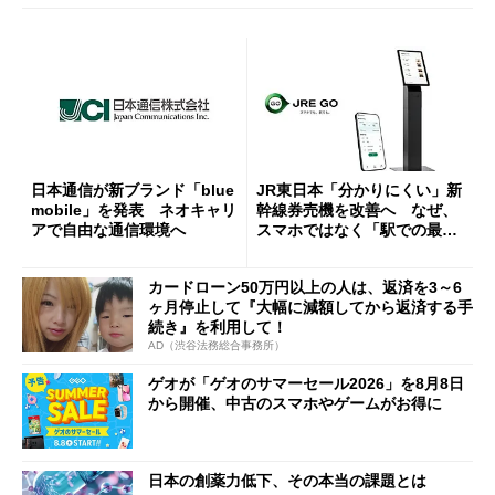
日本通信が新ブランド「blue
JR東日本「分かりにくい」新
mobile」を発表 ネオキャリ
幹線券売機を改善へ なぜ、
アで自由な通信環境へ
スマホではなく「駅での最短
1分購入」を実現？
カードローン50万円以上の人は、返済を3～6
ヶ月停止して『大幅に減額してから返済する手
続き』を利用して！
AD（渋谷法務総合事務所）
ゲオが「ゲオのサマーセール2026」を8月8日
から開催、中古のスマホやゲームがお得に
日本の創薬力低下、その本当の課題とは