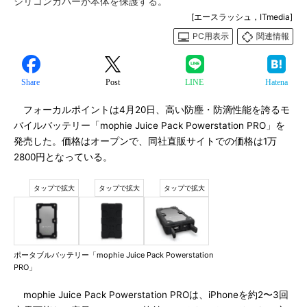
シリコンカバーが本体を保護する。
[エースラッシュ，ITmedia]
PC用表示
関連情報
Share
Post
LINE
Hatena
フォーカルポイントは4月20日、高い防塵・防滴性能を誇るモ
バイルバッテリー「mophie Juice Pack Powerstation PRO」を
発売した。価格はオープンで、同社直販サイトでの価格は1万
2800円となっている。
ポータブルバッテリー「mophie Juice Pack Powerstation
PRO」
mophie Juice Pack Powerstation PROは、iPhoneを約2〜3回