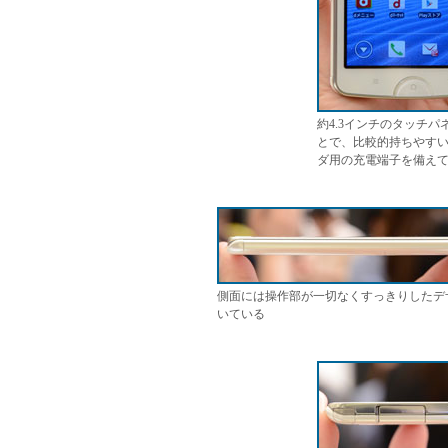
約4.3インチのタッチ
とで、比較的持ちやす
ダ用の充電端子を備え
側面には操作部が一切なくすっきりしたデ
いている