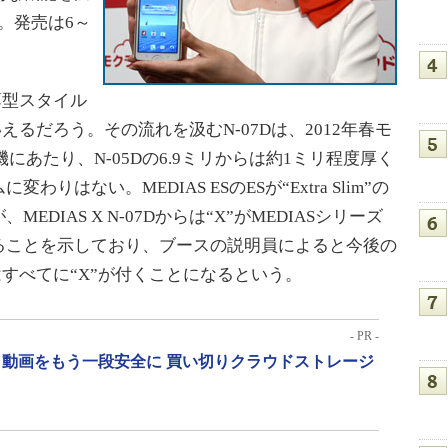
だ。発売は6～
薄型スタイル
えるだろう。その流れを汲むN-07Dは、2012年春モ
にあたり、N-05Dの6.9ミリからは約1ミリ程度厚く
はない。MEDIAS ESのESが“Extra Slim”の
DIAS X N-07Dからは“X”がMEDIASシリーズ
ることを示しており、ブースの説明員によると今後の
はすべてに“X”が付くことになるという。
- PR -
動画をもう一段安全に 買い切りクラウドストレージ