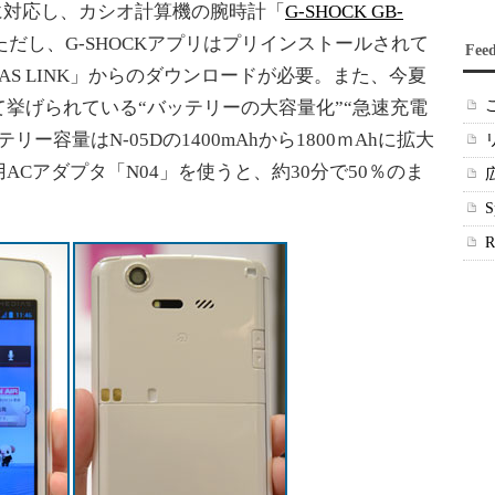
r.4.0に対応し、カシオ計算機の腕時計「
G-SHOCK GB-
だし、G-SHOCKアプリはプリインストールされて
Fee
AS LINK」からのダウンロードが必要。また、今夏
挙げられている“バッテリーの大容量化”“急速充電
ー容量はN-05Dの1400mAhから1800ｍAhに拡大
Cアダプタ「N04」を使うと、約30分で50％のま
。