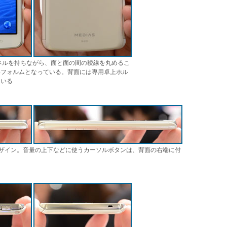
パネルを持ちながら、面と面の間の稜線を丸めるこ
いフォルムとなっている。背面には専用卓上ホル
ている
ザイン。音量の上下などに使うカーソルボタンは、背面の右端に付