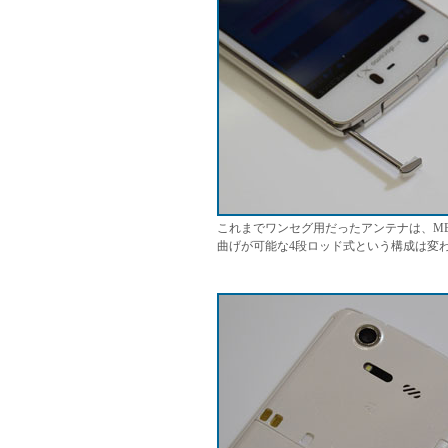
これまでワンセグ用だったアンテナは、MEDI
曲げが可能な4段ロッド式という構成は変