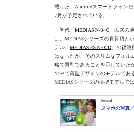
載した、Androidスマートフォン
7月が予定されている。
初代「
MEDIAS N-04C
」以来の
は、MEDIASシリーズの真骨頂とい
デル「
MEDIAS ES N-05D
」の後継機
はなったが、そのスリムなフォルムに変わり
略で薄型であることを示していたが、ME
の中で薄型デザインのモデルであ
MEDIASシリーズの薄型モデルで
Special
スマホの写真／