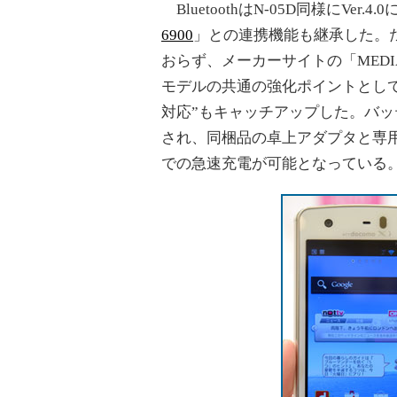
BluetoothはN-05D同様にVe
6900
」との連携機能も継承した。た
おらず、メーカーサイトの「MEDI
モデルの共通の強化ポイントとして
対応”もキャッチアップした。バッテリ
され、同梱品の卓上アダプタと専用A
での急速充電が可能となっている