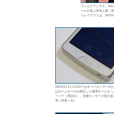
ワンセグアンテナ、Mic
ールが並ぶ本体上面（
うレイアウトは、MEDIAS
MEDIAS ES N-05Dではすべてセンサー
はホームキーのみ独立した物理キーになっ
ーバー（受話口）、近接センサーの窓が並ぶ
用（写真＝右）