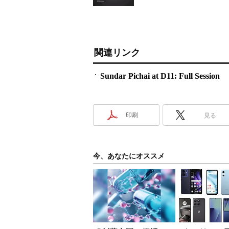
関連リンク
Sundar Pichai at D11: Full Session
印刷
見る
今、あなたにオススメ