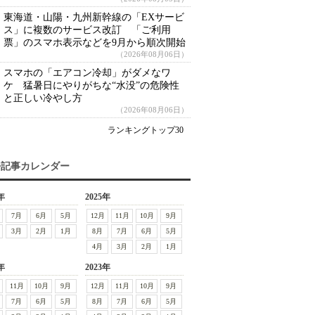
東海道・山陽・九州新幹線の「EXサービ
ス」に複数のサービス改訂 「ご利用
票」のスマホ表示などを9月から順次開始
（2026年08月06日）
スマホの「エアコン冷却」がダメなワ
ケ 猛暑日にやりがちな“水没”の危険性
と正しい冷やし方
（2026年08月06日）
ランキングトップ30
去記事カレンダー
年
2025年
7月
6月
5月
12月
11月
10月
9月
3月
2月
1月
8月
7月
6月
5月
4月
3月
2月
1月
年
2023年
11月
10月
9月
12月
11月
10月
9月
7月
6月
5月
8月
7月
6月
5月