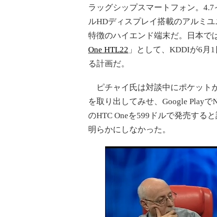
ラッグシップスマートフォン。4.
ルHDディスプレイ搭載のアルミユ
特徴のハイエンド端末だ。日本で
One HTL22
」として、KDDIが6月
る計画だ。
ピチャイ氏は対談中にポケットからH
を取り出してみせ、Google Playで
のHTC Oneを599ドルで発売
明らかにしなかった。