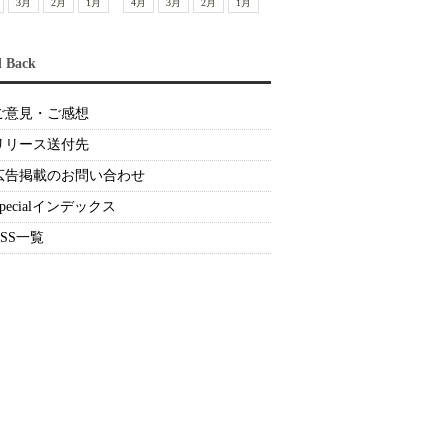
3月
2月
1月
4月
3月
2月
1月
d Back
ご意見・ご感想
リリース送付先
広告掲載のお問い合わせ
Specialインデックス
RSS一覧