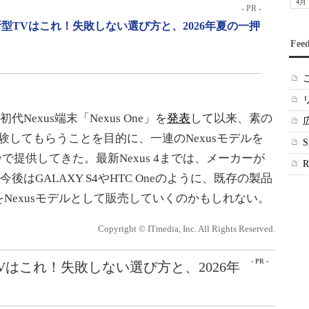
4月
- PR -
型TVはこれ！失敗しない選び方と、2026年夏の一押
Fee
初代Nexus端末「Nexus One」を
発表
して以来、素の
体験してもらうことを目的に、一連のNexusモデルを
le Playで提供してきた。最新Nexus 4までは、メーカーが
後はGALAXY S4やHTC Oneのように、既存の製品
Nexusモデルとして販売していくのかもしれない。
Copyright © ITmedia, Inc. All Rights Reserved.
- PR -
Vはこれ！失敗しない選び方と、2026年