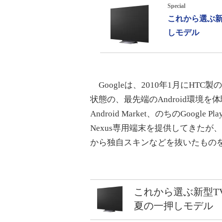
Special
これから選ぶ新
しモデル
Googleは、2010年1月にHTC製の
状態の、最先端のAndroid環境を
Android Market、のちのGoog
Nexus専用端末を提供してきたが、今
から独自スキンなどを抜いたものを
これから選ぶ新型T
夏の一押しモデル