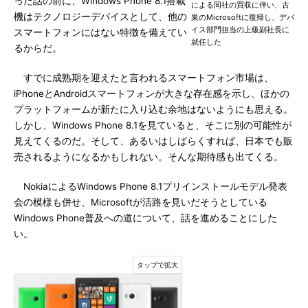
った話の前に、Windows Phone 8.1搭載
による同社の買収に伴い、古
機はテクノロジーデバイスとして、他の
巣のMicrosoftに復帰し、デバ
イス部門担当の上級副社長に
スマートフォンにはない特徴を備えてい
就任した
るからだ。
すでに成熟期を迎えたと言われるスマートフォン市場は、
iPhoneとAndroidスマートフォンが大きな存在感を示し、ほかの
プラットフォームが新たに入り込む余地はないようにも思える。
しかし、Windows Phone 8.1を見ていると、そこに別の可能性が
見えてくるのだ。そして、あるいはしばらくすれば、日本でも販
売されるようになるかもしれない。そんな期待感も出てくる。
NokiaによるWindows Phone 8.1プリインストールモデル発表
会の模様も併せ、Microsoftが活路を見いだそうとしている
Windows Phone普及への道について、話を進めることにした
い。