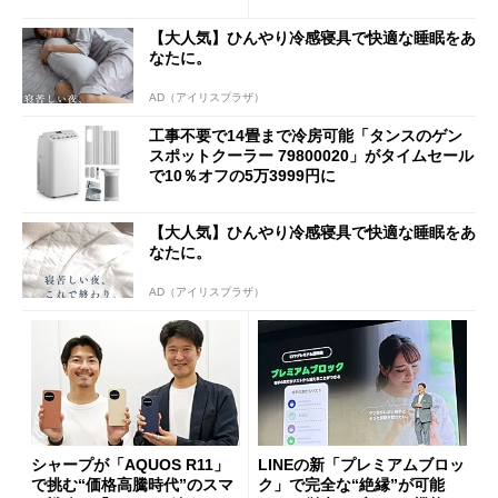
【大人気】ひんやり冷感寝具で快適な睡眠をあ
なたに。
AD（アイリスプラザ）
工事不要で14畳まで冷房可能「タンスのゲン
スポットクーラー 79800020」がタイムセール
で10％オフの5万3999円に
【大人気】ひんやり冷感寝具で快適な睡眠をあ
なたに。
AD（アイリスプラザ）
シャープが「AQUOS R11」
LINEの新「プレミアムブロッ
で挑む“価格高騰時代”のスマ
ク」で完全な“絶縁”が可能