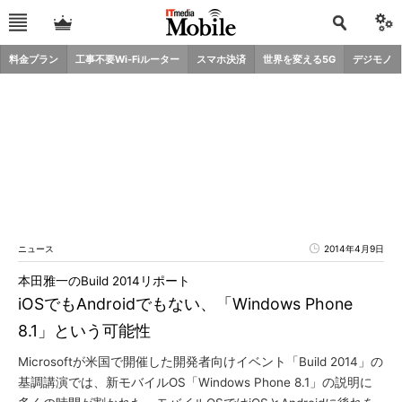
料金プラン
工事不要Wi-Fiルーター
スマホ決済
世界を変える5G
デジモノ
ニュース
2014年4月9日
本田雅一のBuild 2014リポート
iOSでもAndroidでもない、「Windows Phone
8.1」という可能性
Microsoftが米国で開催した開発者向けイベント「Build 2014」の
基調講演では、新モバイルOS「Windows Phone 8.1」の説明に