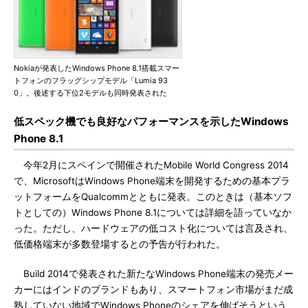
Nokiaが発表したWindows Phone 8.1搭載スマー
トフォンのフラッグシップモデル「Lumia 93
0」。後述する下位2モデルも同時発表された
低スペック機でも良好なパフォーマンスを示したWindows
Phone 8.1
今年2月にスペインで開催されたMobile World Congress 2014
で、MicrosoftはWindows Phone端末を開発するための基本プラ
ットフォームをQualcommとともに発表。このときは（基本ソフ
トとしての）Windows Phone 8.1については詳細を語っていなか
った。ただし、ハードウェアの低コスト化については言及され、
低価格端末が多数登場するとの予告が行われた。
Build 2014で発表された新たなWindows Phone端末の発売メー
カーにはインドのブランドもあり、スマートフォン市場がまだ成
熟していない地域でWindows Phoneのシェアを伸ばそうという