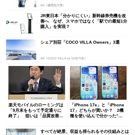
AD（國學院大學）
JR東日本「分かりにくい」新幹線券売機を改
善へ なぜ、スマホではなく「駅での最短1分
購入」を実現？
シェア別荘「COCO VILLA Owners」3選
AD（COCO VILLA on GOETHE）
楽天モバイルのローミングは
「iPhone 17e」と「iPhone
「9月末をもって予定通りに
17」どちらが買いか？ 2機
終了」 狙いは「品質改善」
種を使い込んで分かった“ス
ただし「ルーラル限定で期
ペック表にない違い”
限を切った新契約」の可能性
すべてが絶景、収益も得られるその仕組みとは
も