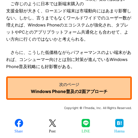
ご存じのように日本では新端末購入の
支援金額が大きく、ローエンド端末は市場動向にはあまり影響し
ない。しかし、言うまでもなくワールドワイドでのユーザー数が
増えれば、Windows Phoneのエコシステムが強化され、タブレ
ットやPCとのアプリプラットフォーム共通化とも合わせて、よ
い方向に行くのではないかと考えられる。
さらに、こうした低価格ながらパフォーマンスのよい端末があ
れば、コンシューマー向けとは別に対策が進んでいるWindows
Phone普及戦略にも好影響がある。
Windows Phone普及の2面アプローチ
Copyright © ITmedia, Inc. All Rights Reserved.
Share
Post
LINE
Hatena