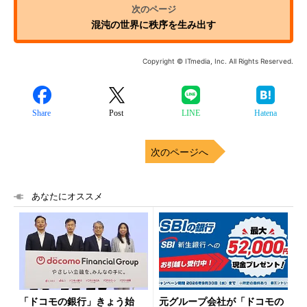
混沌の世界に秩序を生み出す
Copyright © ITmedia, Inc. All Rights Reserved.
Share
Post
LINE
Hatena
次のページへ
あなたにオススメ
「ドコモの銀行」きょう始
元グループ会社が「ドコモの