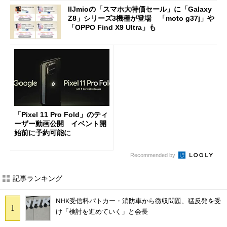
IIJmioの「スマホ大特価セール」に「Galaxy
Z8」シリーズ3機種が登場 「moto g37j」や
「OPPO Find X9 Ultra」も
「Pixel 11 Pro Fold」のティ
ーザー動画公開 イベント開
始前に予約可能に
Recommended by
記事ランキング
NHK受信料パトカー・消防車から徴収問題、猛反発を受
け「検討を進めていく」と会長