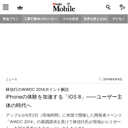
料金プラン
工事不要Wi-Fiルーター
スマホ決済
世界を変える5G
デジモノ
ニュース
2014年6月4日
林信行のWWDC 2014ポイント解説
iPhoneの体験を加速する「iOS 8」――ユーザー主
体の時代へ
アップルが6月2日（現地時間）に米国で開催した開発者イベント
「WWDC 2014」の基調講演を受けて林信行氏が現地からリポー