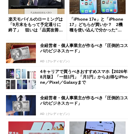
楽天モバイルのローミングは
「iPhone 17e」と「iPhone
「9月末をもって予定通りに
17」どちらが買いか？ 2機
終了」 狙いは「品質改善」
種を使い込んで分かった“ス
ただし「ルーラル限定で期
ペック表にない違い”
限を切った新契約」の可能性
全経営者・個人事業主が作るべき「圧倒的コス
も
パのビジネスカード」
AD（クレディセゾン）
4キャリアで買うべきおすすめスマホ【2026年
8月版】「一括1円」「月1円」からお得なiPho
ne／Pixel／Galaxyまで
全経営者・個人事業主が作るべき「圧倒的コス
パのビジネスカード」
AD（クレディセゾン）