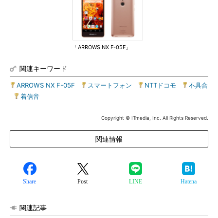
「ARROWS NX F-05F」
関連キーワード
ARROWS NX F-05F
|
スマートフォン
|
NTTドコモ
|
不具合
|
着信音
Copyright © ITmedia, Inc. All Rights Reserved.
関連情報
Share
Post
LINE
Hatena
関連記事