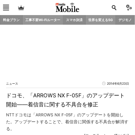
料金プラン
工事不要Wi-Fiルーター
スマホ決済
世界を変える5G
デジモノ
ニュース
2014年6月23日
ドコモ、「ARROWS NX F-05F」のアップデート
開始――着信音に関する不具合を修正
NTTドコモは「ARROWS NX F-05F」のアップデートを開始し
た。アップデートすることで、着信音に関係する不具合が解消す
る。