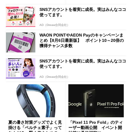
a」も
SNSアカウントを着実に成長。実はみんなココ
使ってます。
AD（Dreaw合同会社）
WAON POINTやAEON Payのキャンペーンま
とめ【8月6日最新版】 ポイント10～20倍の
獲得チャンス多数
SNSアカウントを着実に成長。実はみんなココ
使ってます。
AD（Dreaw合同会社）
夏の暑さ対策グッズでよく見
「Pixel 11 Pro Fold」のティ
掛ける「ペルチェ素子」って
ーザー動画公開 イベント開