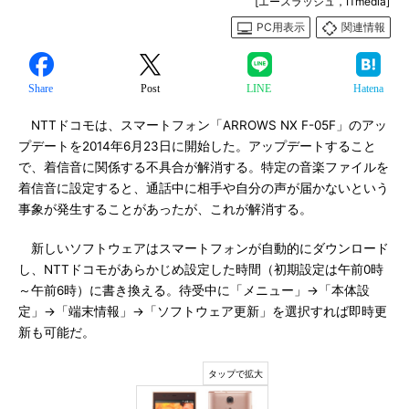
[エースラッシュ，ITmedia]
PC用表示
関連情報
Share
Post
LINE
Hatena
NTTドコモは、スマートフォン「ARROWS NX F-05F」のアッ
プデートを2014年6月23日に開始した。アップデートすること
で、着信音に関係する不具合が解消する。特定の音楽ファイルを
着信音に設定すると、通話中に相手や自分の声が届かないという
事象が発生することがあったが、これが解消する。
新しいソフトウェアはスマートフォンが自動的にダウンロード
し、NTTドコモがあらかじめ設定した時間（初期設定は午前0時
～午前6時）に書き換える。待受中に「メニュー」→「本体設
定」→「端末情報」→「ソフトウェア更新」を選択すれば即時更
新も可能だ。