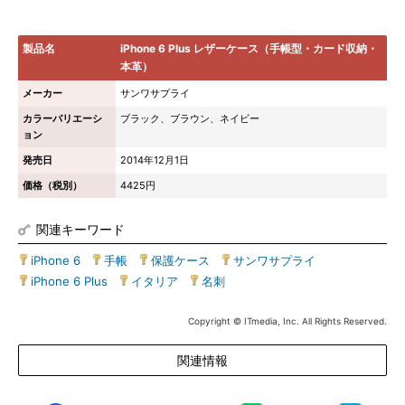
製品名
iPhone 6 Plus レザーケース（手帳型・カード収納・
本革）
メーカー
サンワサプライ
カラーバリエーシ
ブラック、ブラウン、ネイビー
ョン
発売日
2014年12月1日
価格（税別）
4425円
関連キーワード
iPhone 6
|
手帳
|
保護ケース
|
サンワサプライ
|
iPhone 6 Plus
|
イタリア
|
名刺
Copyright © ITmedia, Inc. All Rights Reserved.
関連情報