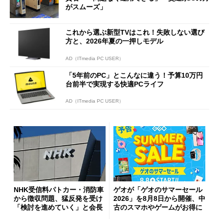
がスムーズ」
これから選ぶ新型TVはこれ！失敗しない選び
方と、2026年夏の一押しモデル
AD（ITmedia PC USER）
「5年前のPC」とこんなに違う！予算10万円
台前半で実現する快適PCライフ
AD（ITmedia PC USER）
NHK受信料パトカー・消防車
ゲオが「ゲオのサマーセール
から徴収問題、猛反発を受け
2026」を8月8日から開催、中
「検討を進めていく」と会長
古のスマホやゲームがお得に