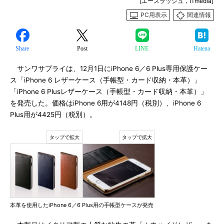
[エースラッシュ，ITmedia]
PC用表示
関連情報
Share
Post
LINE
Hatena
サンワサプライは、12月1日にiPhone 6／6 Plus専用保護ケー
ス「iPhone 6 レザーケース（手帳型・カード収納・本革）」
「iPhone 6 Plusレザーケース（手帳型・カード収納・本革）」
を発売した。価格はiPhone 6用が4148円（税別）、iPhone 6
Plus用が4425円（税別）。
本革を使用したiPhone 6／6 Plus用の手帳型ケースが発売