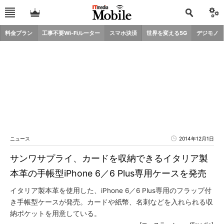
料金プラン
工事不要Wi-Fiルーター
スマホ決済
世界を変える5G
デジモノ
ニュース
2014年12月1日
サンワサプライ、カードを収納できるイタリア製
本革の手帳型iPhone 6／6 Plus専用ケースを発売
イタリア製本革を使用した、iPhone 6／6 Plus専用のフラップ付
き手帳型ケースが発売。カードや紙幣、名刺などを入れられる収
納ポケットを用意している。