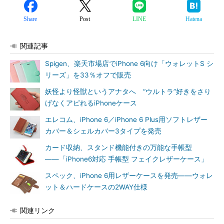
Share
Post
LINE
Hatena
関連記事
Spigen、楽天市場店でiPhone 6向け「ウォレットS シ
リーズ」を33％オフで販売
妖怪より怪獣というアナタへ “ウルトラ”好きをさり
げなくアピれるiPhoneケース
エレコム、iPhone 6／iPhone 6 Plus用ソフトレザー
カバー＆シェルカバー3タイプを発売
カード収納、スタンド機能付きの万能な手帳型
――「iPhone6対応 手帳型 フェイクレザーケース」
スペック、iPhone 6用レザーケースを発売――ウォレ
ット＆ハードケースの2WAY仕様
関連リンク