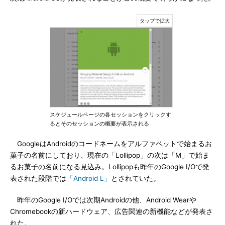
スケジュールページの各セッションをクリックす
るとそのセッションの概要が表示される
GoogleはAndroidのコードネームをアルファベットで始まるお
菓子の名前にしており、現在の「Lollipop」の次は「M」で始ま
るお菓子の名前になる見込み。Lollipopも昨年のGoogle I/Oで発
表された段階では
「Android L」
とされていた。
昨年のGoogle I/Oでは次期Androidの他、Android Wearや
Chromebookの新ハードウェア、広告関連の新機能などが発表さ
れた。