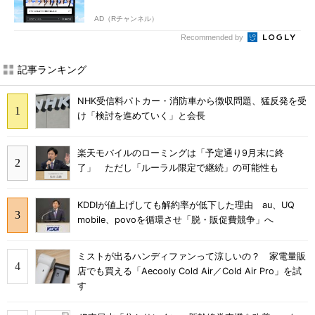
AD（Rチャンネル）
Recommended by
記事ランキング
NHK受信料パトカー・消防車から徴収問題、猛反発を受
け「検討を進めていく」と会長
楽天モバイルのローミングは「予定通り9月末に終
了」 ただし「ルーラル限定で継続」の可能性も
KDDIが値上げしても解約率が低下した理由 au、UQ
mobile、povoを循環させ「脱・販促費競争」へ
ミストが出るハンディファンって涼しいの？ 家電量販
店でも買える「Aecooly Cold Air／Cold Air Pro」を試
す