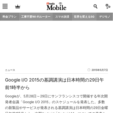
料金プラン
工事不要Wi-Fiルーター
スマホ決済
世界を変える5G
デジモノ
ニュース
2015年5月7日
Google I/O 2015の基調講演は日本時間の29日午
前1時半から
Googleが、5月28日～29日にサンフランシスコで開催する年次開
発者会議「Google I/O 2015」のスケジュールを発表した。多数
の新製品やサービスが発表される基調講演は日本時間の29日金曜