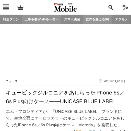
料金プラン
工事不要Wi-Fiルーター
スマホ決済
世界を変える5G
デジモノ
ニュース
2015年11月17日
キュービックジルコニアをあしらったiPhone 6s／
6s Plus向けケース――UNiCASE BLUE LABEL
エム・フロンティアが、「UNiCASE BLUE LABEL」ブランドに
て、生地全面にオーロラカラーのキュービックジルコニアをあし
らったiPhone 6s／6s Plus向けケース「Victoria」を発売した。