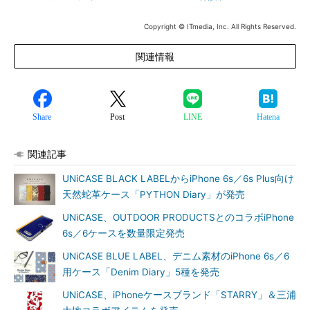
Copyright © ITmedia, Inc. All Rights Reserved.
関連情報
Share
Post
LINE
Hatena
関連記事
UNiCASE BLACK LABELからiPhone 6s／6s Plus向け
天然蛇革ケース「PYTHON Diary」が発売
UNiCASE、OUTDOOR PRODUCTSとのコラボiPhone
6s／6ケースを数量限定発売
UNiCASE BLUE LABEL、デニム素材のiPhone 6s／6
用ケース「Denim Diary」5種を発売
UNiCASE、iPhoneケースブランド「STARRY」＆三浦