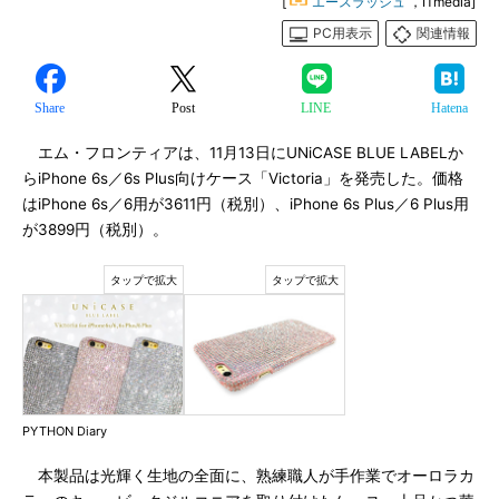
[
エースラッシュ
，ITmedia]
PC用表示
関連情報
Share
Post
LINE
Hatena
エム・フロンティアは、11月13日にUNiCASE BLUE LABELか
らiPhone 6s／6s Plus向けケース「Victoria」を発売した。価格
はiPhone 6s／6用が3611円（税別）、iPhone 6s Plus／6 Plus用
が3899円（税別）。
PYTHON Diary
本製品は光輝く生地の全面に、熟練職人が手作業でオーロラカ