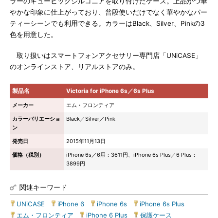
ラーのキュービックジルコニアを取り付けたケース。上品かつ華
やかな印象に仕上がっており、普段使いだけでなく華やかなパー
ティーシーンでも利用できる。カラーはBlack、Silver、Pinkの3
色を用意した。
取り扱いはスマートフォンアクセサリー専門店「UNiCASE」
のオンラインストア、リアルストアのみ。
製品名
Victoria for iPhone 6s／6s Plus
メーカー
エム・フロンティア
カラーバリエーショ
Black／Silver／Pink
ン
発売日
2015年11月13日
価格（税別）
iPhone 6s／6用：3611円、iPhone 6s Plus／6 Plus：
3899円
関連キーワード
UNiCASE
|
iPhone 6
|
iPhone 6s
|
iPhone 6s Plus
|
エム・フロンティア
|
iPhone 6 Plus
|
保護ケース