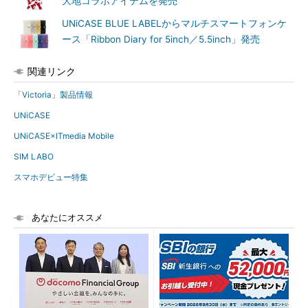
大地コラボアイテムを発売
UNiCASE BLUE LABELからマルチスマートフォンケ
ース「Ribbon Diary for 5inch／5.5inch」発売
関連リンク
「Victoria」製品情報
UNiCASE
UNiCASE×ITmedia Mobile
SIM LABO
スマホデビュー特集
あなたにオススメ