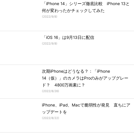
「iPhone 14」シリーズ徹底比較 iPhone 13と
何が変わったかチェックしてみた
(
2022/9/8
)
「iOS 16」は9月13日に配信
(
2022/9/8
)
次期iPhoneはどうなる？：「iPhone
14（仮）」のカメラはProのみがアップグレー
ド？ 4800万画素に？
(
2022/8/26
)
iPhone、iPad、Macで脆弱性が発見 直ちにア
ップデートを
(
2022/8/22
)