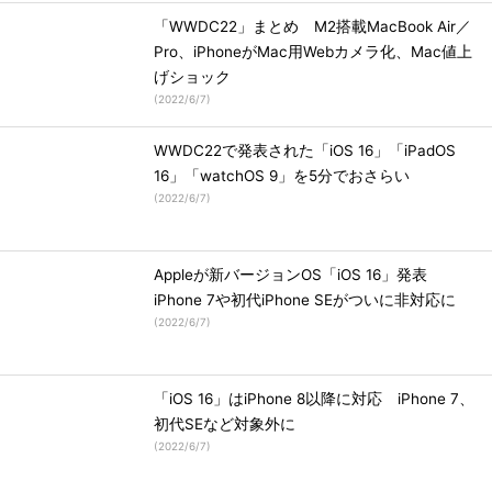
「WWDC22」まとめ M2搭載MacBook Air／
Pro、iPhoneがMac用Webカメラ化、Mac値上
げショック
(
2022/6/7
)
WWDC22で発表された「iOS 16」「iPadOS
16」「watchOS 9」を5分でおさらい
(
2022/6/7
)
Appleが新バージョンOS「iOS 16」発表
iPhone 7や初代iPhone SEがついに非対応に
(
2022/6/7
)
「iOS 16」はiPhone 8以降に対応 iPhone 7、
初代SEなど対象外に
(
2022/6/7
)