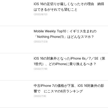
iOS 16の足切りが厳しくなったその理由 納得
はできるがそれでも望むこと
(
2022/8/12
)
Mobile Weekly Top10：イギリス生まれの
「Nothing Phone(1)」はどんなスマホ？
(
2022/7/23
)
iOS 16の対象外となったiPhone 6s／7／SE（第
1世代）、どのiPhoneに乗り換えるべき？
(
2022/7/18
)
中古iPhone 7の価格が下落、iOS 16対象外の影
響で にこスマの6月ランキング
(
2022/7/6
)