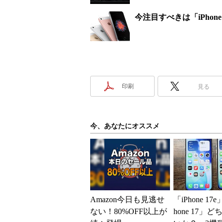
今注目すべきは「iPhone
印刷
見る
今、あなたにオススメ
Amazon今日も見逃せ
「iPhone 17
ない！80%OFF以上が
hone 17」