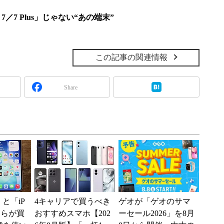
 7／7 Plus」じゃない“あの端末”
この記事の関連情報
Share
e」と「iP
4キャリアで買うべき
ゲオが「ゲオのサマ
どちらが買
おすすめスマホ【202
ーセール2026」を8月