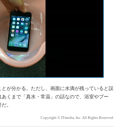
とが分かる。ただし、画面に水滴が残っていると誤
はあくまで「真水・常温」の話なので、浴室やプー
要だ。
Copyright © ITmedia, Inc. All Rights Reserved.