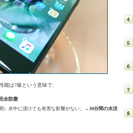
水性能は7級という意味で、
完全防塵
分間）水中に浸けても有害な影響がない」→
30分間の水没