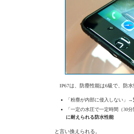
IP67は、防塵性能は6級で、防
「粉塵が内部に侵入しない」→
「一定の水圧で一定時間（30
に耐えられる防水性能
と言い換えられる。