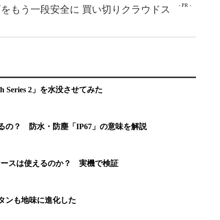
- PR -
をもう一段安全に 買い切りクラウドス
h Series 2」を水没させてみた
使えるの？ 防水・防塵「IP67」の意味を解説
6sのケースは使えるのか？ 実機で検証
ムボタンも地味に進化した