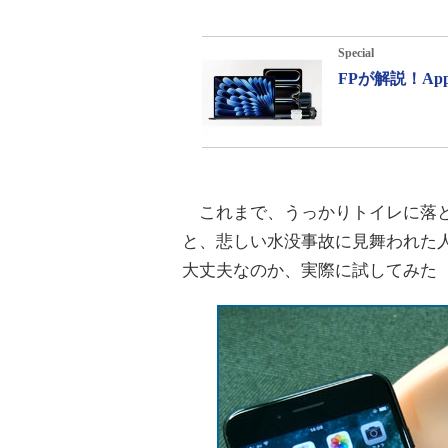
Special
FPが解説！A
これまで、うっかりトイレに落と
と、悲しい水没事故に見舞われた
大丈夫なのか、実際に試してみた（試した