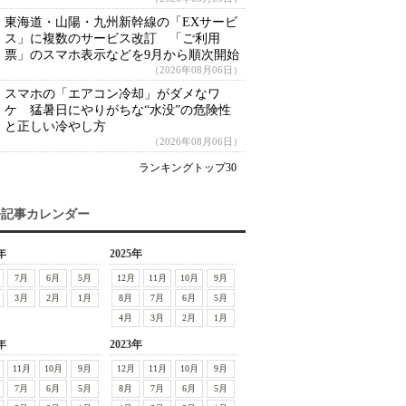
東海道・山陽・九州新幹線の「EXサービ
ス」に複数のサービス改訂 「ご利用
票」のスマホ表示などを9月から順次開始
（2026年08月06日）
スマホの「エアコン冷却」がダメなワ
ケ 猛暑日にやりがちな“水没”の危険性
と正しい冷やし方
（2026年08月06日）
ランキングトップ30
去記事カレンダー
年
2025年
7月
6月
5月
12月
11月
10月
9月
3月
2月
1月
8月
7月
6月
5月
4月
3月
2月
1月
年
2023年
11月
10月
9月
12月
11月
10月
9月
7月
6月
5月
8月
7月
6月
5月