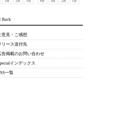
3月
2月
1月
4月
3月
2月
1月
d Back
ご意見・ご感想
リリース送付先
広告掲載のお問い合わせ
Specialインデックス
RSS一覧