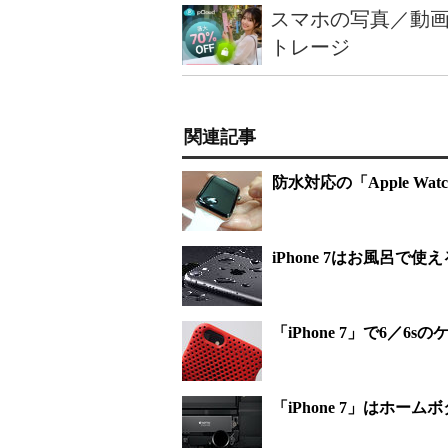
スマホの写真／動画
トレージ
関連記事
防水対応の「Apple Watc
iPhone 7はお風呂で
「iPhone 7」で6／
「iPhone 7」はホー