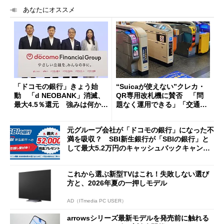
あなたにオススメ
「ドコモの銀行」きょう始
“Suicaが使えない”クレカ・
動 「d NEOBANK」消滅、
QR専用改札機に賛否 「問
最大4.5％還元 強みは何か解
題なく運用できる」「交通系I
説
Cの方がスムーズ」
元グループ会社が「ドコモの銀行」になった不
満を吸収？ SBI新生銀行が「SBIの銀行」と
して最大5.2万円のキャッシュバックキャンペ
ーンを開催
これから選ぶ新型TVはこれ！失敗しない選び
方と、2026年夏の一押しモデル
AD（ITmedia PC USER）
arrowsシリーズ最新モデルを発売前に触れる