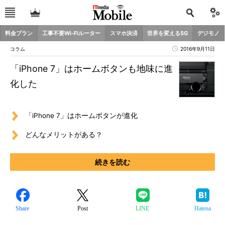
料金プラン
工事不要Wi-Fiルーター
スマホ決済
世界を変える5G
デジモノ
コラム
2016年9月11日
「iPhone 7」はホームボタンも地味に進
化した
「iPhone 7」はホームボタンが進化
どんなメリットがある？
続きを読む
Share
Post
LINE
Hatena