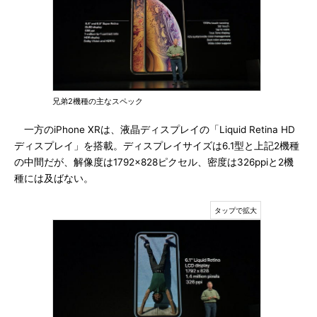
兄弟2機種の主なスペック
一方のiPhone XRは、液晶ディスプレイの「Liquid Retina HD
ディスプレイ」を搭載。ディスプレイサイズは6.1型と上記2機種
の中間だが、解像度は1792×828ピクセル、密度は326ppiと2機
種には及ばない。