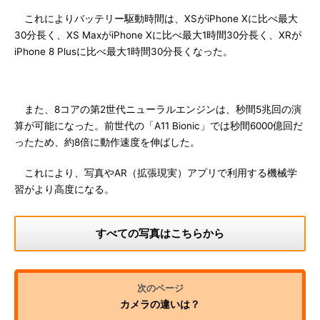
これによりバッテリー駆動時間は、XSがiPhone Xに比べ最大
30分長く、XS MaxがiPhone Xに比べ最大1時間30分長く、XRが
iPhone 8 Plusに比べ最大1時間30分長くなった。
また、8コアの第2世代ニューラルエンジンは、秒間5兆回の演
算が可能になった。前世代の「A11 Bionic」では秒間6000億回だ
ったため、約8倍に動作速度を伸ばした。
これにより、写真やAR（拡張現実）アプリで利用する機械学
習がより高度になる。
すべての写真はこちらから
カメラの違いは？