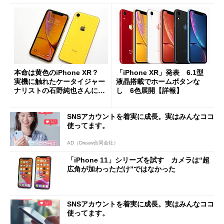
本命は黄色のiPhone XR？
「iPhone XR」発表 6.1型
実機に触れたケータイジャー
液晶搭載でホームボタンな
ナリストの石野純也さんに聞
し 6色展開【詳報】
く
SNSアカウントを着実に成長。実はみんなココ
使ってます。
AD（Dreaw合同会社）
「iPhone 11」シリーズを試す カメラは“超
広角が加わっただけ”ではなかった
SNSアカウントを着実に成長。実はみんなココ
使ってます。