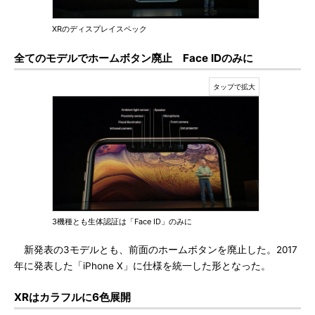
XRのディスプレイスペック
全てのモデルでホームボタン廃止 Face IDのみに
3機種とも生体認証は「Face ID」のみに
新発表の3モデルとも、前面のホームボタンを廃止した。2017
年に発表した「iPhone X」に仕様を統一した形となった。
XRはカラフルに6色展開