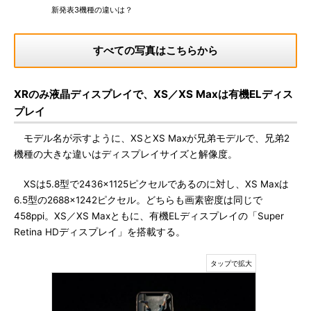
新発表3機種の違いは？
すべての写真はこちらから
XRのみ液晶ディスプレイで、XS／XS Maxは有機ELディス
プレイ
モデル名が示すように、XSとXS Maxが兄弟モデルで、兄弟2
機種の大きな違いはディスプレイサイズと解像度。
XSは5.8型で2436×1125ピクセルであるのに対し、XS Maxは
6.5型の2688×1242ピクセル。どちらも画素密度は同じで
458ppi。XS／XS Maxともに、有機ELディスプレイの「Super
Retina HDディスプレイ」を搭載する。