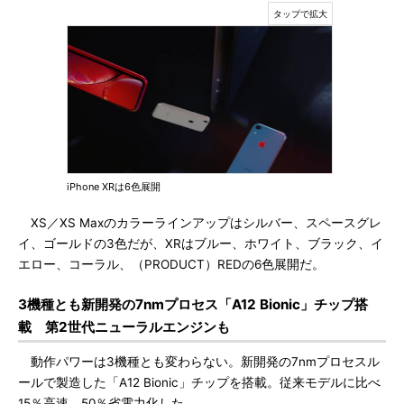
iPhone XRは6色展開
XS／XS Maxのカラーラインアップはシルバー、スペースグレ
イ、ゴールドの3色だが、XRはブルー、ホワイト、ブラック、イ
エロー、コーラル、（PRODUCT）REDの6色展開だ。
3機種とも新開発の7nmプロセス「A12 Bionic」チップ搭
載 第2世代ニューラルエンジンも
動作パワーは3機種とも変わらない。新開発の7nmプロセスル
ールで製造した「A12 Bionic」チップを搭載。従来モデルに比べ
15％高速、50％省電力化した。