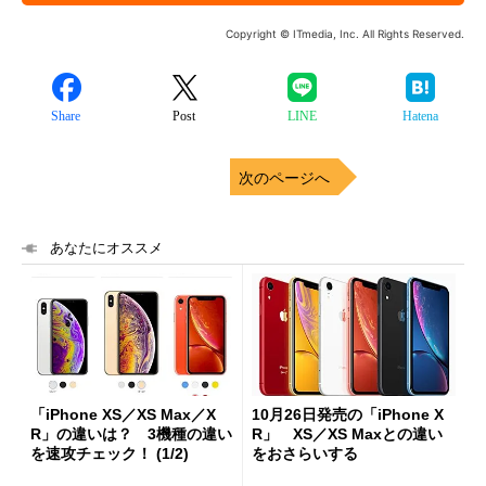
Copyright © ITmedia, Inc. All Rights Reserved.
Share
Post
LINE
Hatena
次のページへ
あなたにオススメ
「iPhone XS／XS Max／X
10月26日発売の「iPhone X
R」の違いは？ 3機種の違い
R」 XS／XS Maxとの違い
を速攻チェック！ (1/2)
をおさらいする