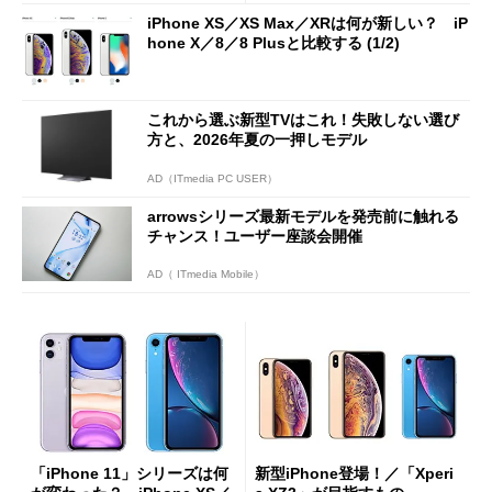
iPhone XS／XS Max／XRは何が新しい？ iP
hone X／8／8 Plusと比較する (1/2)
これから選ぶ新型TVはこれ！失敗しない選び
方と、2026年夏の一押しモデル
AD（ITmedia PC USER）
arrowsシリーズ最新モデルを発売前に触れる
チャンス！ユーザー座談会開催
AD（ ITmedia Mobile）
「iPhone 11」シリーズは何
新型iPhone登場！／「Xperi