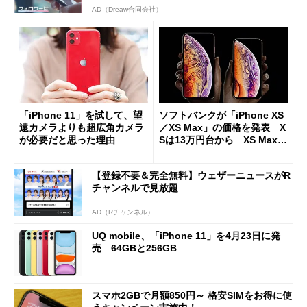
AD（Dreaw合同会社）
「iPhone 11」を試して、望
ソフトバンクが「iPhone XS
遠カメラよりも超広角カメラ
／XS Max」の価格を発表 X
が必要だと思った理由
Sは13万円台から XS Maxは
20万円弱まで
【登録不要＆完全無料】ウェザーニュースがR
チャンネルで見放題
AD（Rチャンネル）
UQ mobile、「iPhone 11」を4月23日に発
売 64GBと256GB
スマホ2GBで月額850円～ 格安SIMをお得に使