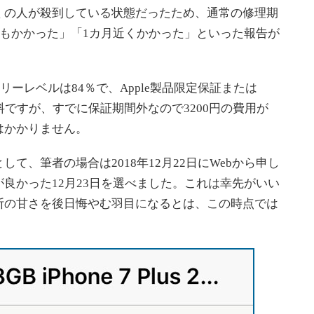
の人が殺到している状態だったため、通常の修理期
日もかかった」「1カ月近くかかった」といった報告が
バッテリーレベルは84％で、Apple製品限定保証または
は無料ですが、すでに保証期間外なので3200円の費用が
はかかりません。
して、筆者の場合は2018年12月22日にWebから申し
良かった12月23日を選べました。これは幸先がいい
断の甘さを後日悔やむ羽目になるとは、この時点では