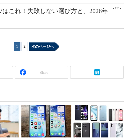
- PR -
Vはこれ！失敗しない選び方と、2026年
1
|
2
次のページへ
Share