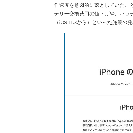
作速度を意図的に落としていたこ
テリー交換費用の値下げや、バッ
（iOS 11.3から）といった施策