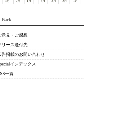
3月
2月
1月
4月
3月
2月
1月
d Back
ご意見・ご感想
リリース送付先
広告掲載のお問い合わせ
Specialインデックス
RSS一覧