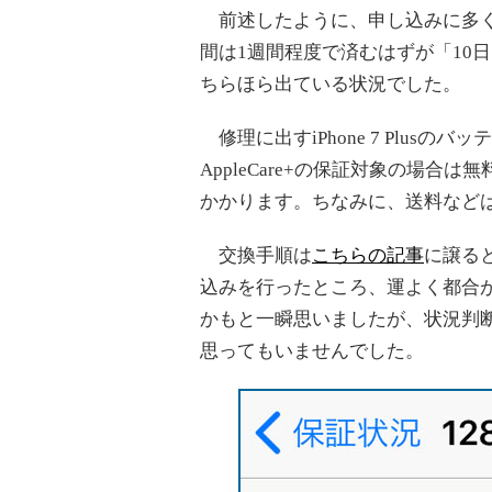
前述したように、申し込みに多く
間は1週間程度で済むはずが「10
ちらほら出ている状況でした。
修理に出すiPhone 7 Plusの
AppleCare+の保証対象の場合
かかります。ちなみに、送料など
交換手順は
こちらの記事
に譲ると
込みを行ったところ、運よく都合が
かもと一瞬思いましたが、状況判
思ってもいませんでした。