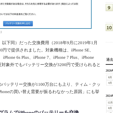
換）
以下同）だった交換費用（2018年9月に2019年1月
0円で提供されました。対象機種は、iPhone SE、
、iPhone 6s Plus、iPhone 7、iPhone 7 Plus、iPhone
過
e Xで、保証対象外でもバッテリー交換が3200円で受けられると
2026
8月
4月
eのバッテリー交換が1100万台にも上り、ティム・クッ
Phoneの買い替え需要が振るわなかった原因」にも挙
2024
12月
8月
ラムでiPhoneのバッテリーを交換