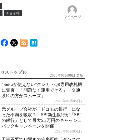
ノ
チョイ得
マイページ
セストップ10
2026年08月06日 更新
“Suicaが使えない”クレカ・QR専用改札機
に賛否 「問題なく運用できる」「交通
系ICの方がスムーズ」
（2026年08月05日）
元グループ会社が「ドコモの銀行」にな
った不満を吸収？ SBI新生銀行が「SBI
の銀行」として最大5.2万円のキャッシュ
バックキャンペーンを開催
（2026年08月05日）
工事不要で14畳まで冷房可能「タンスの