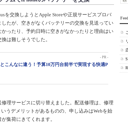
4月
lusを交換しようとApple Storeや正規サービスプロバ
Fee
ましたが、空きがなくバッテリーの交換を見送ってい
なかったり、予約日時に空きがなかったりと理由はい
交換は難しそうでした。
- PR -
」とこんなに違う！予算10万円台前半で実現する快適P
修理サービスに切り替えました。配送修理は、修理
うというデメリットがあるものの、申し込みはWebを始
者が集荷にきてくれます。