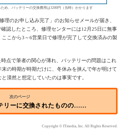
ぎているため、バッテリーの交換費用は3200円（当時）かかります
「修理のお申し込み完了」のお知らせメールが届き、
で確認したところ、修理センターには12月25日に無事
ここから3～6営業日で修理が完了して交換済みの製
れた時点で筆者の関心が薄れ、バッテリーの問題はこれ
年末の時期が時期だけに、冬休みを挟んで年が明けて
なと漠然と想定していたのは事実です。
テリーに交換されたものの……
Copyright © ITmedia, Inc. All Rights Reserved.