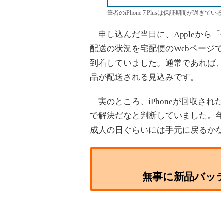
筆者のiPhone 7 Plusは保証期間が過
申し込んだ当日に、Appleから
配送の状況を宅配便のWebページ
到着していました。通常であれば、
品が配送される見込みです。
実のところ、iPhoneが回収さ
で解決だなと判断していました。
成人の日ぐらいには手元に戻るか
無事に新品バッ