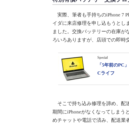
実際、筆者も手持ちのiPhone 7 P
イダに来店修理を申し込もうとし
ました。交換バッテリーの在庫が
ろいろありますが、店頭での即時
Special
「5年前のPC
Cライフ
そこで持ち込み修理を諦め、配送
期間にiPhoneがなくなってしま
めチャットや電話で済み、配送業