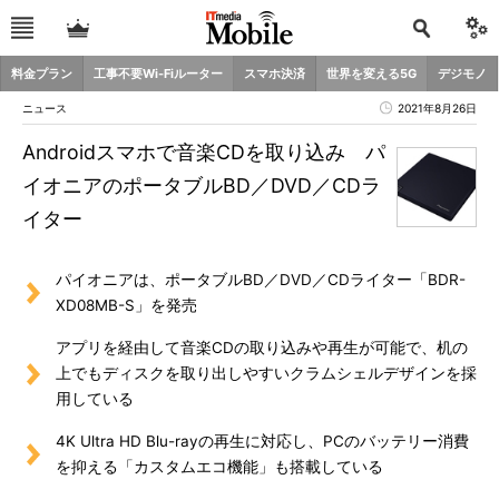
料金プラン
工事不要Wi-Fiルーター
スマホ決済
世界を変える5G
デジモノ
ニュース
2021年8月26日
Androidスマホで音楽CDを取り込み パ
イオニアのポータブルBD／DVD／CDラ
イター
パイオニアは、ポータブルBD／DVD／CDライター「BDR-
XD08MB-S」を発売
アプリを経由して音楽CDの取り込みや再生が可能で、机の
上でもディスクを取り出しやすいクラムシェルデザインを採
用している
4K Ultra HD Blu-rayの再生に対応し、PCのバッテリー消費
を抑える「カスタムエコ機能」も搭載している