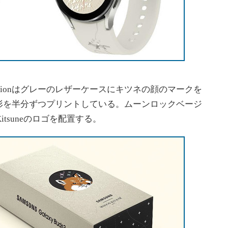
tsune Editionはグレーのレザーケースにキツネの顔のマークを
形を半分ずつプリントしている。ムーンロックベージ
 Kitsuneのロゴを配置する。