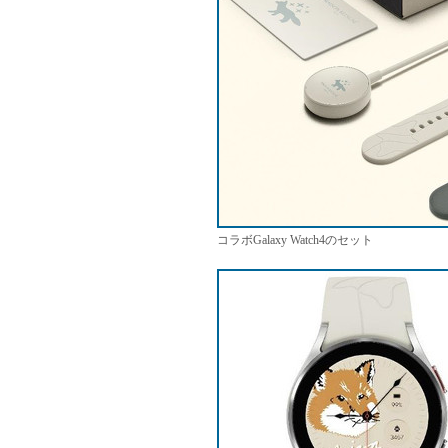
コラボGalaxy Watch4のセット