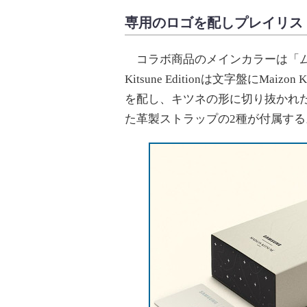
専用のロゴを配しプレイリス
コラボ商品のメインカラーは「ムーンロッ
Kitsune Editionは文字盤にMa
を配し、キツネの形に切り抜かれ
た革製ストラップの2種が付属する