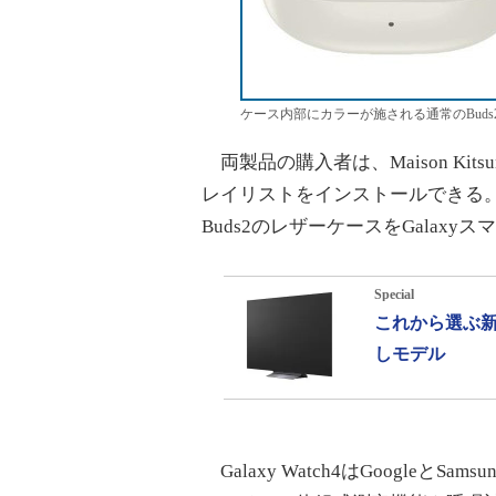
ケース内部にカラーが施される通常のBud
両製品の購入者は、Maison Kitsu
レイリストをインストールできる。Gala
Buds2のレザーケースをGala
Special
これから選ぶ新
しモデル
Galaxy Watch4はGoogleと