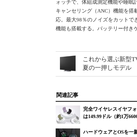
ォッチで、体組成測定機能や睡眠計測機
キャンセリング（ANC）機能を搭載した
応。最大98％のノイズをカットで
機能も搭載する。バッテリー付きケ
これから選ぶ新型T
夏の一押しモデル
関連記事
完全ワイヤレスイヤフォン
は149.99ドル（約1万66
ハードウェアとOSを一新した