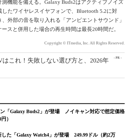
能を備える。Galaxy Buds2はアクティブノイズ
ワイヤレスイヤフォンで、Bluetooth 5.2に対
き、外部の音を取り入れる「アンビエントサウンド」
ースと併用した場合の再生時間は最長20時間だ。
Copyright © ITmedia, Inc. All Rights Reserved.
- PR -
Vはこれ！失敗しない選び方と、2026年
「Galaxy Buds2」が登場 ノイキャン対応で想定価格
00円）
「Galaxy Watch4」が登場 249.99ドル（約2万