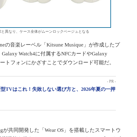
s2と異なり、ケース全体がムーンロックベージュとなる
neの音楽レーベル「Kitsune Musique」が作成したプ
xy Watch4に付属するNFCカードやGalaxy
xyスマートフォンにかざすことでダウンロード可能だ。
- PR -
型TVはこれ！失敗しない選び方と、2026年夏の一押
Samsungが共同開発した「Wear OS」を搭載したスマートウ