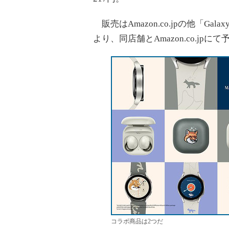
販売はAmazon.co.jpの他「Gal
より、同店舗とAmazon.co.jp
コラボ商品は2つだ