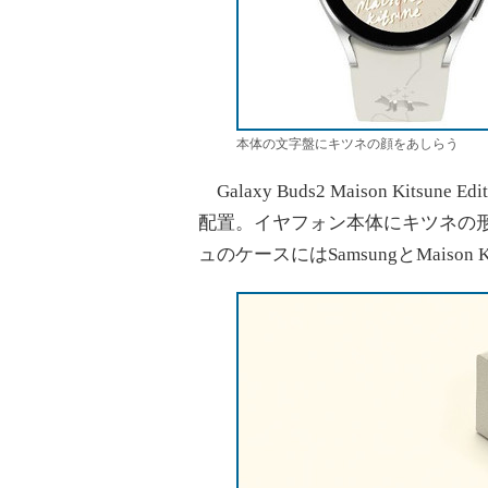
本体の文字盤にキツネの顔をあしらう
Galaxy Buds2 Maison Ki
配置。イヤフォン本体にキツネの
ュのケースにはSamsungとMaison