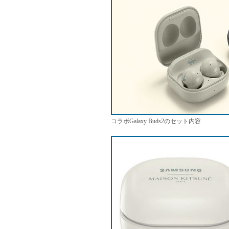
コラボGalaxy Buds2のセット内容