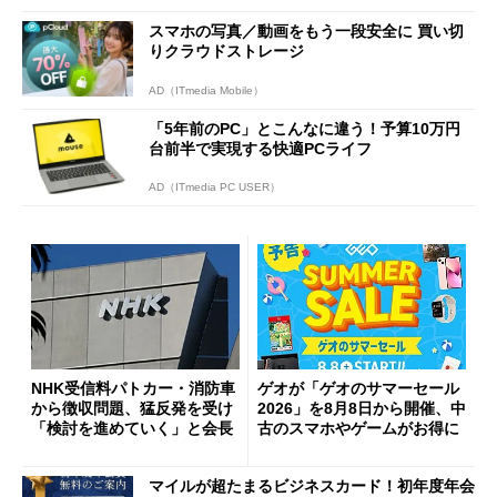
スマホの写真／動画をもう一段安全に 買い切
りクラウドストレージ
AD（ITmedia Mobile）
「5年前のPC」とこんなに違う！予算10万円
台前半で実現する快適PCライフ
AD（ITmedia PC USER）
NHK受信料パトカー・消防車
ゲオが「ゲオのサマーセール
から徴収問題、猛反発を受け
2026」を8月8日から開催、中
「検討を進めていく」と会長
古のスマホやゲームがお得に
マイルが超たまるビジネスカード！初年度年会