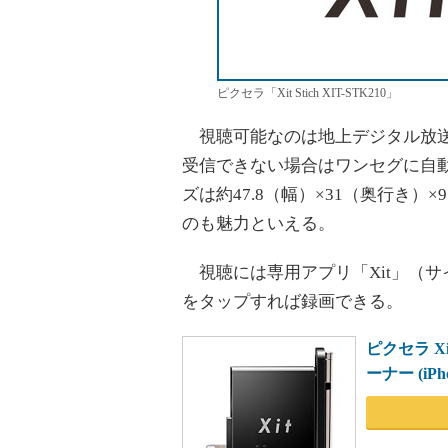
ピクセラ「Xit Stich XIT-STK210」
視聴可能なのは地上デジタル放送
受信できない場合はワンセグに自
ズは約47.8（幅）×31（奥行き）
のも魅力といえる。
視聴には専用アプリ「Xit」（
をタップすれば録画できる。
ピクセラ Xi
ーナー (iPho