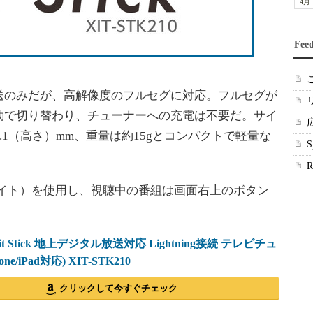
4月
Fee
のみだが、高解像度のフルセグに対応。フルセグが
動で切り替わり、チューナーへの充電は不要だ。サイ
×9.1（高さ）mm、重量は約15gとコンパクトで軽量な
サイト）を使用し、視聴中の番組は画面右上のボタン
t Stick 地上デジタル放送対応 Lightning接続 テレビチュ
ne/iPad対応) XIT-STK210
クリックして今すぐチェック