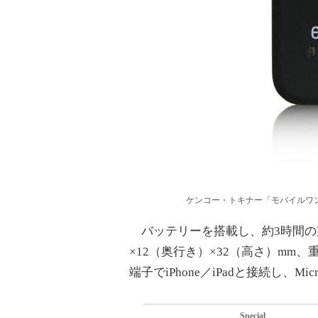
ケンコー・トキナー「モバイルワンセ
バッテリーを搭載し、約3時間の充
×12（奥行き）×32（高さ）mm、重
端子でiPhone／iPadと接続し、M
Special