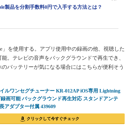
pple製品を分割手数料0円で入手する方法とは？
bile」を使用する。アプリ使用中の録画の他、視聴した
可能。テレビの音声をバックグラウンドで再生でき、
ホのバッテリーが気になる場合にはこちらが便利そう
バイルワンセグチューナー KR-012AP iOS専用 Lightning
ビ録画可能 バックグラウンド再生対応 スタンドアンテ
アダプター付属 439609
クリックして今すぐチェック