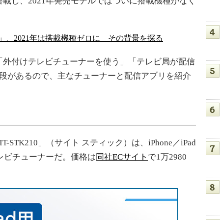
が搭載し、2021年発売モデルではついに搭載機種がなく
、2021年は搭載機種ゼロに その背景を探る
外付けテレビチューナーを使う」「テレビ局が配信
手段があるので、主なチューナーと配信アプリを紹介
T-STK210」（サイト スティック）は、iPhone／iPad
るテレビチューナーだ。価格は
同社ECサイト
で1万2980