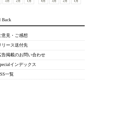
3月
2月
1月
4月
3月
2月
1月
d Back
ご意見・ご感想
リリース送付先
広告掲載のお問い合わせ
Specialインデックス
RSS一覧