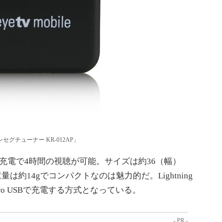
グチューナー KR-012AP」
電で4時間の視聴が可能。サイズは約36（幅）
量は約14gでコンパクトなのは魅力的だ。Lightning
icro USBで充電する方式となっている。
- PR -