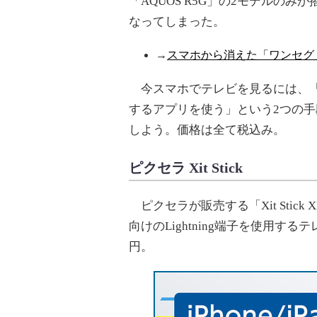
「AQUOS R5G」の2モデルのみ
なってしまった。
→
スマホから消えた「ワンセグ」
今スマホでテレビを見るには、「
するアプリを使う」という2つの
しよう。価格は全て税込み。
ピクセラ Xit Stick
ピクセラが販売する「Xit Stick XI
向けのLightning端子を使用す
円。