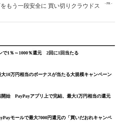
- PR -
をもう一段安全に 買い切りクラウドス
ブンで1％～1000％還元 2回に1回当たる
 最大10万円相当のボーナスが当たる大規模キャンペーン
提供開始 PayPayアプリ上で完結、最大1万円相当の還元
PayPayモールで最大7000円還元の「買いだおれキャンペ