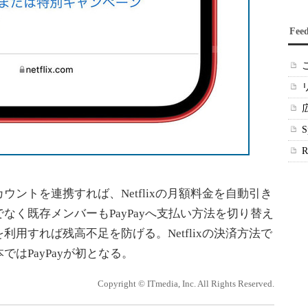
Fee
yアカウントを連携すれば、Netflixの月額料金を自動引き
なく既存メンバーもPayPayへ支払い方法を切り替え
用すれば残高不足を防げる。Netflixの決済方法で
はPayPayが初となる。
Copyright © ITmedia, Inc. All Rights Reserved.