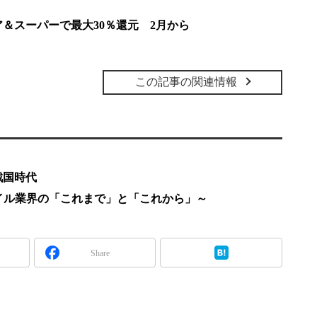
トア＆スーパーで最大30％還元 2月から
この記事の関連情報
戦国時代
特集～モバイル業界の「これまで」と「これから」～
Share