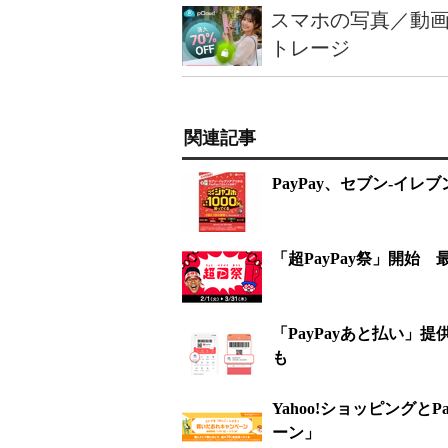
スマホの写真／動画
トレージ
関連記事
PayPay、セブン-イレ
「超PayPay祭」開始
「PayPayあと払い」
も
Yahoo!ショッピングと
ーン」