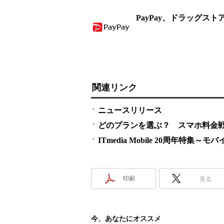
PayPay、ドラッグス
関連リンク
ニュースリリース
どのプランを選ぶ？ スマホ料金
ITmedia Mobile 20周年
印刷
見る
今、あなたにオススメ