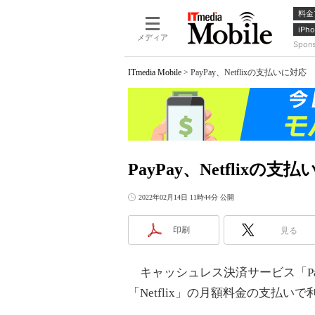
料金
iPho
メディア
Spon
ITmedia Mobile
>
PayPay、Netflixの支払いに
PayPay、Netflix
2022年02月14日 11時44分 公開
印刷
見る
キャッシュレス決済サービス「Pay
「Netflix」の月額料金の支払い