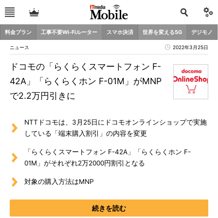
料金プラン
工事不要Wi-Fiルーター
スマホ決済
世界を変える5G
デジモノ
ニュース
2022年3月25日
ドコモの「らくらくスマートフォン F-
42A」「らくらくホン F-01M」がMNP
で2.2万円引きに
NTTドコモは、3月25日にドコモオンラインショップで実施
している「端末購入割引」の内容を変更
「らくらくスマートフォン F-42A」「らくらくホン F-
01M」がそれぞれ2万2000円割引となる
対象の購入方法はMNP
続きを読む