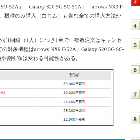
2A」「Galaxy S20 5G SC-51A」「arrows NX9 F-
SH-53A」。機種のみ購入（白ロム）も含む全ての購入方法が
ず1回線（1人）につき1台で、複数注文はキャンセ
はarrows NX9 F-52A、Galaxy S20 5G SC-
A。対象機種や割引額は変わる可能性がある。