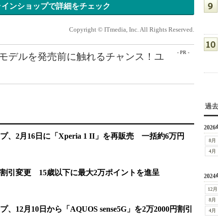
ラインショップで詳細をチェック
Copyright © ITmedia, Inc. All Rights Reserved.
- PR -
最新モデルを発売前に触れるチャンス！ユ
過
2026
2月16日に「Xperia 1 II」を再販売 一括約6万円
8月
4月
に割引変更 15歳以下に最大2万ポイントを進呈
2024
12月
8月
2月10日から「AQUOS sense5G」を2万2000円割引
4月