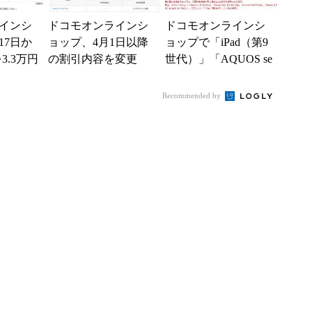
インシ
ドコモオンラインシ
ドコモオンラインシ
17日か
ョップ、4月1日以降
ョップで「iPad（第9
Iを3.3万円
の割引内容を変更
世代）」「AQUOS se
「機種購入割引」は
nse6」を割引 8月22
終了
日から
Recommended by