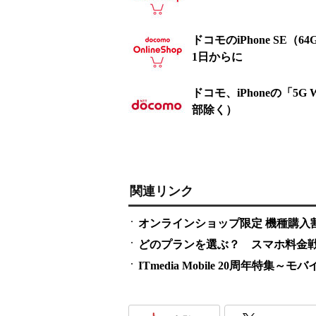
ドコモのiPhone SE（
1日からに
ドコモ、iPhoneの「5G
部除く）
関連リンク
オンラインショップ限定 機種購入
どのプランを選ぶ？ スマホ料金
ITmedia Mobile 20周年