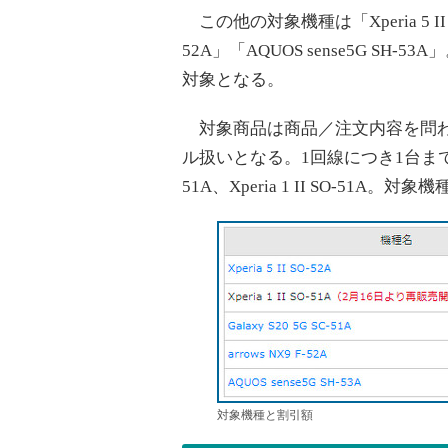
この他の対象機種は「Xperia 5 II SO-5
52A」「AQUOS sense5G 
対象となる。
対象商品は商品／注文内容を問わ
ル扱いとなる。1回線につき1台までの対象機種
51A、Xperia 1 II SO-51
対象機種と割引額