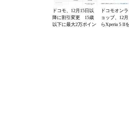
ドコモ、12月15日以
ドコモオンラ
降に割引変更 15歳
ョップ、12月
以下に最大2万ポイン
らXperia 5 I
トを進呈
割引に