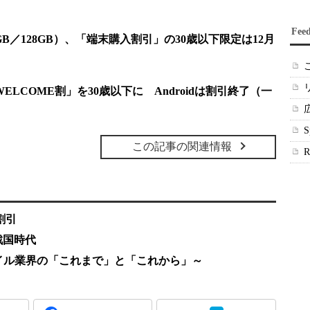
Fee
64GB／128GB）、「端末購入割引」の30歳以下限定は12月
 WELCOME割」を30歳以下に Androidは割引終了（一
この記事の関連情報
割引
戦国時代
特集～モバイル業界の「これまで」と「これから」～