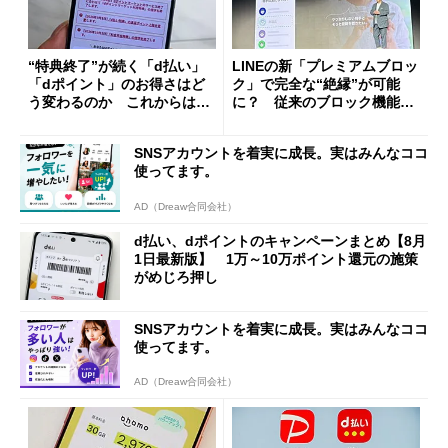
“特典終了”が続く「d払い」
LINEの新「プレミアムブロッ
「dポイント」のお得さはど
ク」で完全な“絶縁”が可能
う変わるのか これからは
に？ 従来のブロック機能と
「dカード」の利用が得策？
の決定的な違い
SNSアカウントを着実に成長。実はみんなココ
使ってます。
AD（Dreaw合同会社）
d払い、dポイントのキャンペーンまとめ【8月
1日最新版】 1万～10万ポイント還元の施策
がめじろ押し
SNSアカウントを着実に成長。実はみんなココ
使ってます。
AD（Dreaw合同会社）