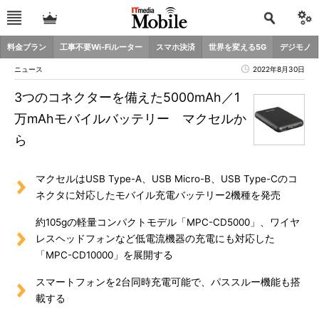
料金プラン
工事不要Wi-Fiルーター
スマホ決済
世界を変える5G
デジモノ
ニュース
2022年8月30日
3つのコネクターを備えた5000mAh／1
万mAhモバイルバッテリー マクセルか
ら
マクセルはUSB Type-A、USB Micro-B、USB Type-Cのコ
ネクタに対応したモバイル充電バッテリー2機種を発売
約105gの軽量コンパクトモデル「MPC-CD5000」、ワイヤ
レスヘッドフォンなど低電流機器の充電にも対応した
「MPC-CD10000」を展開する
スマートフォンを2台同時充電可能で、パススルー機能も搭
載する