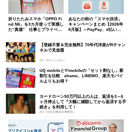
折りたたみスマホ「OPPO Fi
あなたの街の「スマホ決済」
nd N6」を3カ月使って実感し
キャンペーンまとめ【2026年
た“真価” 仕事とプライベー
8月版】～PayPay、d払い、a
トで大活躍
u PAY、楽天ペイ
【登録不要＆完全無料】70年代洋楽がRチャン
ネルで見放題
AD（Rチャンネル）
UQ mobileとY!mobileの「セット割なし」新
割引を比較 ahamo、LINEMO、楽天モバイ
ルよりもお得？
カードローン50万円以上の人は、返済を3～6
ヶ月停止して『大幅に減額してから返済する手
続き』を利用して！
AD（渋谷法務総合事務所）