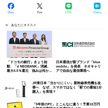
Share
Post
LINE
Hatena
あなたにオススメ
「ドコモの銀行」きょう始
日本通信が新ブランド「blue
動 「d NEOBANK」消滅、
mobile」を発表 ネオキャリ
最大4.5％還元 強みは何か解
アで自由な通信環境へ
説
JR東日本「分かりにくい」新幹線券売機を改
善へ なぜ、スマホではなく「駅での最短1分
購入」を実現？
「5年前のPC」とこんなに違う！予算10万円