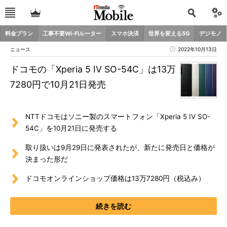
料金プラン
工事不要Wi-Fiルーター
スマホ決済
世界を変える5G
デジモノ
ニュース
2022年10月13日
ドコモの「Xperia 5 IV SO-54C」は13万
7280円で10月21日発売
NTTドコモはソニー製のスマートフォン「Xperia 5 IV SO-
54C」を10月21日に発売する
取り扱いは9月29日に発表されたが、新たに発売日と価格が
決まった形だ
ドコモオンラインショップ価格は13万7280円（税込み）
続きを読む