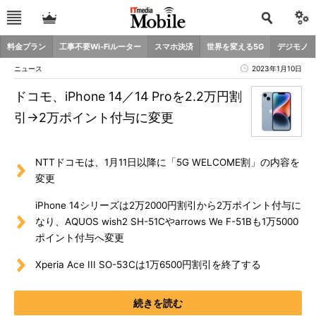
料金プラン
工事不要Wi-Fiルーター
スマホ決済
世界を変える5G
デジモノ
ニュース
2023年1月10日
ドコモ、iPhone 14／14 Proを2.2万円割
引→2万ポイント付与に変更
NTTドコモは、1月11日以降に「5G WELCOME割」の内容を
変更
iPhone 14シリーズは2万2000円割引から2万ポイント付与に
なり、AQUOS wish2 SH-51Cやarrows We F-51Bも1万5000
ポイント付与へ変更
Xperia Ace III SO-53Cは1万6500円割引を終了する
続きを読む