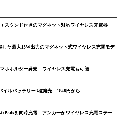
グ＋スタンド付きのマグネット対応ワイヤレス充電器
取得した最大15W出力のマグネット式ワイヤレス充電モデ
用スマホホルダー発売 ワイヤレス充電も可能
バイルバッテリー3種発売 1848円から
atch、AirPodsを同時充電 アンカーがワイヤレス充電ステー