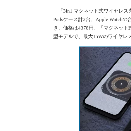
「3in1 マグネット式ワイヤレス
Podsケース計2台、Apple Wa
き、価格は4378円。「マグネット
型モデルで、最大15Wのワイヤレス