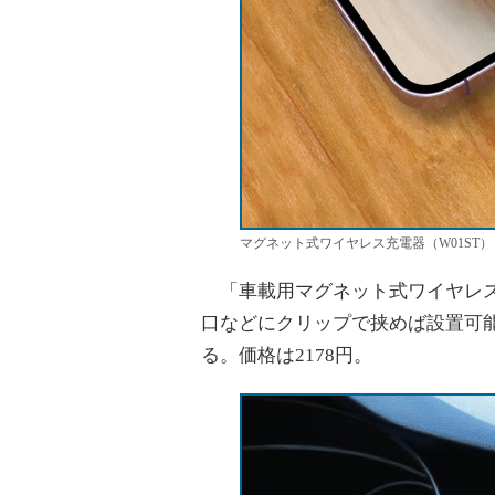
マグネット式ワイヤレス充電器（W01ST）
「車載用マグネット式ワイヤレス
口などにクリップで挟めば設置可能
る。価格は2178円。