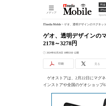
料金
iPho
メディア
Spon
ITmedia Mobile
>
ゲオ、透明デザインのマグネット式
ゲオ、透明デザインの
2178～3278円
2024年02月26日 18時53分 公開
印刷
見る
ゲオストアは、2月22日にマグネ
インストアや全国のゲオショップ6