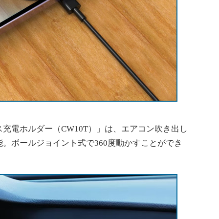
充電ホルダー（CW10T）」は、エアコン吹き出し
。ボールジョイント式で360度動かすことができ