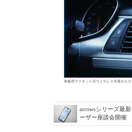
車載用マグネット式ワイヤレス充電ホルダー
arrowsシリーズ
ーザー座談会開催