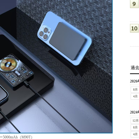
過
2026
8月
4月
2024
12月
8月
4月
00mAh（M90T）