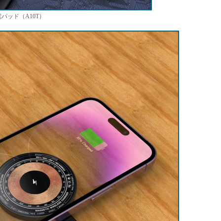
電パッド（A10T）