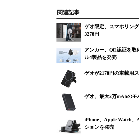
関連記事
ゲオ限定、スマホリン
3278円
アンカー、Qi2認証を
ル4製品を発売
ゲオが2178円の車載
ゲオ、最大2万mAhのモ
iPhone、Apple W
ションを発売