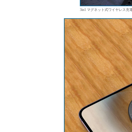
3in1 マグネット式ワイヤレス充