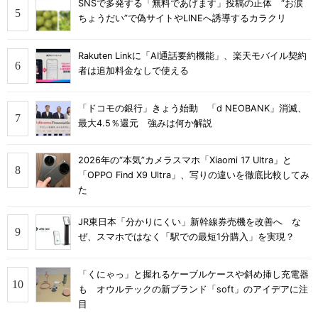
SNSで多発する「無料であげます」投稿の正体 “お涙
ちょうだい”で偽サイトやLINEへ誘導するカラクリ
Rakuten Linkに「AI通話要約機能」、楽天モバイル契約
者は追加料金なしで使える
「ドコモの銀行」きょう始動 「d NEOBANK」消滅、
最大4.5％還元 強みは何か解説
2026年の“本気”カメラスマホ「Xiaomi 17 Ultra」と
「OPPO Find X9 Ultra」、写りの違いを徹底比較してみ
た
JR東日本「分かりにくい」新幹線券売機を改善へ な
ぜ、スマホではなく「駅での最短1分購入」を実現？
「くにゃっ」と握れるケーブルケースや斜め挿し充電器
も オウルテックの新ブランド「soft」のアイデアに注
目