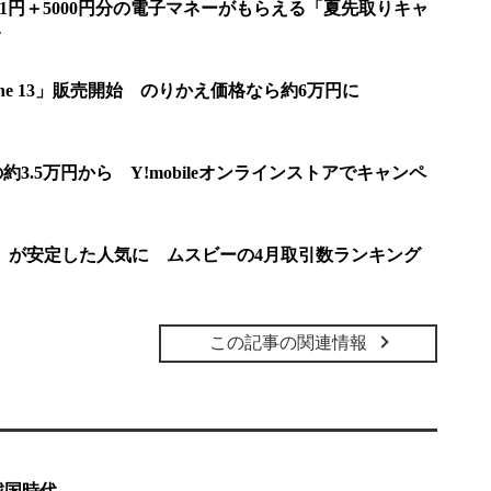
最安1円＋5000円分の電子マネーがもらえる「夏先取りキャ
Phone 13」販売開始 のりかえ価格なら約6万円に
額の約3.5万円から Y!mobileオンラインストアでキャンペ
xel 7a」が安定した人気に ムスビーの4月取引数ランキング
この記事の関連情報
戦国時代