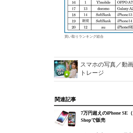
買い取りランキング総合
スマホの写真／動画
トレージ
関連記事
7万円超えのiPhone S
Shopで販売