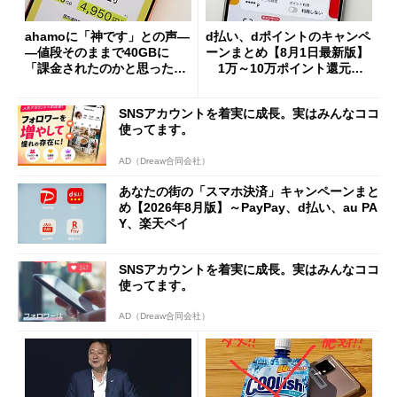
ahamoに「神です」との声―
d払い、dポイントのキャンペ
―値段そのままで40GBに
ーンまとめ【8月1日最新版】
「課金されたのかと思った」
1万～10万ポイント還元の
と戸惑いも
施策がめじろ押し
SNSアカウントを着実に成長。実はみんなココ
使ってます。
AD（Dreaw合同会社）
あなたの街の「スマホ決済」キャンペーンまと
め【2026年8月版】～PayPay、d払い、au PA
Y、楽天ペイ
SNSアカウントを着実に成長。実はみんなココ
使ってます。
AD（Dreaw合同会社）