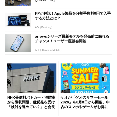
FPが解説！Apple製品を分割手数料0円で入手
する方法とは？
AD（Fav-Log）
arrowsシリーズ最新モデルを発売前に触れる
チャンス！ユーザー座談会開催
AD（ ITmedia Mobile）
NHK受信料パトカー・消防車
ゲオが「ゲオのサマーセール
から徴収問題、猛反発を受け
2026」を8月8日から開催、中
「検討を進めていく」と会長
古のスマホやゲームがお得に