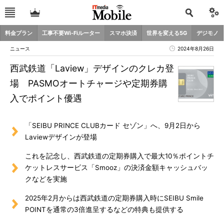
料金プラン
工事不要Wi-Fiルーター
スマホ決済
世界を変える5G
デジモノ
ニュース
2024年8月26日
西武鉄道「Laview」デザインのクレカ登
場 PASMOオートチャージや定期券購
入でポイント優遇
「SEIBU PRINCE CLUBカード セゾン」へ、9月2日から
Laviewデザインが登場
これを記念し、西武鉄道の定期券購入で最大10％ポイントチ
ケットレスサービス「Smooz」の決済金額キャッシュバッ
クなどを実施
2025年2月からは西武鉄道の定期券購入時にSEIBU Smile
POINTを通常の3倍進呈するなどの特典も提供する