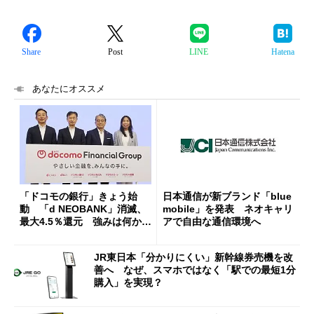
Share
Post
LINE
Hatena
あなたにオススメ
「ドコモの銀行」きょう始
日本通信が新ブランド「blue
動 「d NEOBANK」消滅、
mobile」を発表 ネオキャリ
最大4.5％還元 強みは何か解
アで自由な通信環境へ
説
JR東日本「分かりにくい」新幹線券売機を改
善へ なぜ、スマホではなく「駅での最短1分
購入」を実現？