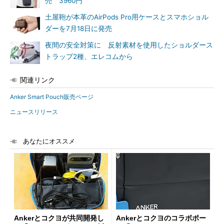
売 3960円
土屋鞄が本革のAirPods Pro用ケースとスマホショル
ダーを7月18日に発売
夜間の安全対策に 反射素材を使用したショルダース
トラップ2種、エレコムから
関連リンク
Anker Smart Pouch販売ページ
ニュースリリース
あなたにオススメ
Ankerとコクヨが共同開発し
Ankerとコクヨのコラボポー