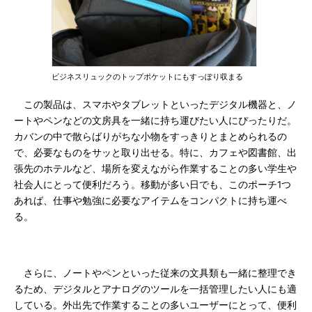
ビジネスリュックのトップポケットにもすっぽり収まる
この製品は、スマホやタブレットといったデジタル機器と、ノ
ートやペンなどの文房具を一緒に持ち運びたい人にぴったりだ。
カバンの中で散らばりがちな小物をすっきりとまとめられるの
で、必要なものをサッと取り出せる。特に、カフェや図書館、出
張先のホテルなど、場所を変えながら作業することの多い学生や
社会人にとって便利だろう。移動が多い日でも、このポーチ1つ
あれば、仕事や勉強に必要なアイテムをコンパクトに持ち運べ
る。
さらに、ノートやペンといった従来の文具類も一緒に整理でき
るため、デジタルとアナログのツールを一括管理したい人にも適
している。外出先で作業することの多いユーザーにとって、便利