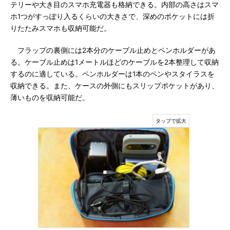
テリーや大き目のスマホ充電器も格納できる。内部の高さはスマ
ホ1つがすっぽり入るくらいの大きさで、深めのポケットには折
りたたみスマホも収納可能だ。
フラップの裏側には2本分のケーブル止めとペンホルダーがあ
る。ケーブル止めは1メートルほどのケーブルを2本整理して収納
するのに適している。ペンホルダーは1本のペンやスタイラスを
収納できる。また、ケースの外側にもスリップポケットがあり、
薄いものを収納可能だ。