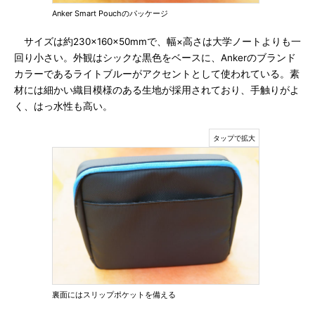
Anker Smart Pouchのパッケージ
サイズは約230×160×50mmで、幅×高さは大学ノートよりも一
回り小さい。外観はシックな黒色をベースに、Ankerのブランド
カラーであるライトブルーがアクセントとして使われている。素
材には細かい織目模様のある生地が採用されており、手触りがよ
く、はっ水性も高い。
裏面にはスリップポケットを備える