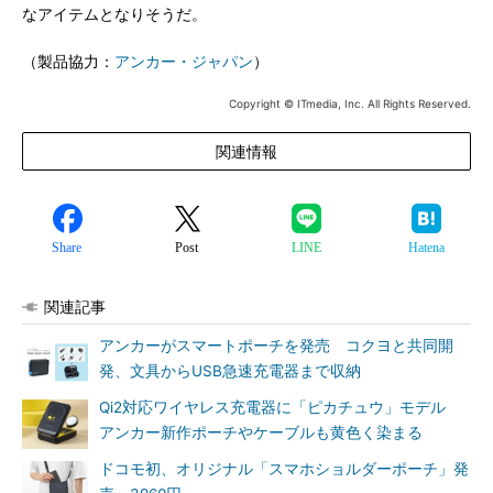
なアイテムとなりそうだ。
（製品協力：
アンカー・ジャパン
）
Copyright © ITmedia, Inc. All Rights Reserved.
関連情報
Share
Post
LINE
Hatena
関連記事
アンカーがスマートポーチを発売 コクヨと共同開
発、文具からUSB急速充電器まで収納
Qi2対応ワイヤレス充電器に「ピカチュウ」モデル
アンカー新作ポーチやケーブルも黄色く染まる
ドコモ初、オリジナル「スマホショルダーポーチ」発