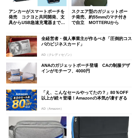
アンカーがスマートポーチを
スクエア型のガジェットポー
発売 コクヨと共同開発、文
チ発売、約55mmのマチ付き
具からUSB急速充電器まで収
で自立 MOTTERUから
納
全経営者・個人事業主が作るべき「圧倒的コス
パのビジネスカード」
AD（クレディセゾン）
ANAのガジェットポーチ登場 CAの制服デザ
インがモチーフ、4000円
「え、こんなセールやってたの？」80％OFF
以上が続々登場！Amazonの本気が凄すぎる
AD（Amazon）