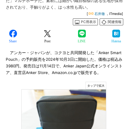
た」マルチポーチだ。素材には細かい織目模様のある生地が採用
されており、手触りがよく、はっ水性も高い。
[
石井徹
，ITmedia]
PC用表示
関連情報
Share
Post
LINE
Hatena
アンカー・ジャパンが、コクヨと共同開発した「Anker Smart
Pouch」の予約販売を2024年10月3日に開始した。価格は税込み
3980円。発売日は11月14日で、Anker Japan公式オンラインスト
ア、直営店Anker Store、Amazon.co.jpで販売する。