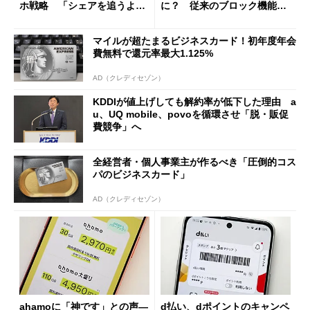
ホ戦略 「シェアを追うより
に？ 従来のブロック機能と
も既存ユーザーを大切に」
の決定的な違い
マイルが超たまるビジネスカード！初年度年会
費無料で還元率最大1.125%
AD（クレディセゾン）
KDDIが値上げしても解約率が低下した理由 a
u、UQ mobile、povoを循環させ「脱・販促
費競争」へ
全経営者・個人事業主が作るべき「圧倒的コス
パのビジネスカード」
AD（クレディセゾン）
ahamoに「神です」との声―
d払い、dポイントのキャンペ