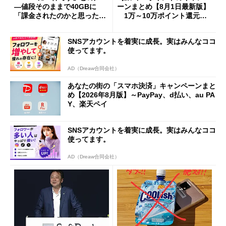
―値段そのままで40GBに
ーンまとめ【8月1日最新版】
「課金されたのかと思った」
1万～10万ポイント還元の
と戸惑いも
施策がめじろ押し
SNSアカウントを着実に成長。実はみんなココ
使ってます。
AD（Dreaw合同会社）
あなたの街の「スマホ決済」キャンペーンまと
め【2026年8月版】～PayPay、d払い、au PA
Y、楽天ペイ
SNSアカウントを着実に成長。実はみんなココ
使ってます。
AD（Dreaw合同会社）