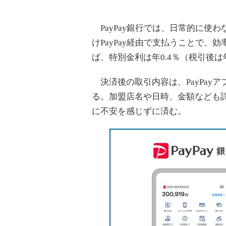
PayPay銀行では、日常的に使
けPayPay経由で支払うことで
ば、特別金利は年0.4％（税引後は年
決済後の取引内容は、PayPayア
る。加盟店名や日時、金額なども
に不安を感じずに済む。