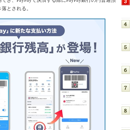
、PayPayで決済する際にPayPay銀行の円普通預
き落とされる。