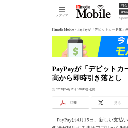
料金
iPho
メディア
Spon
ITmedia Mobile
>
PayPayが「デビットカード化」
PayPayが「デビットカ
高から即時引き落とし
2025年04月17日 10時15分 公開
印刷
見る
PayPayは4月15日、新しい支払い