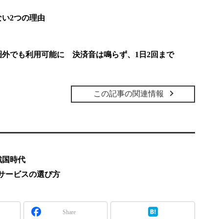
ない2つの理由
が圏外でも利用可能に 決済音は鳴らず、1日2回まで
この記事の関連情報
戦国時代
iサービスの選び方
Share