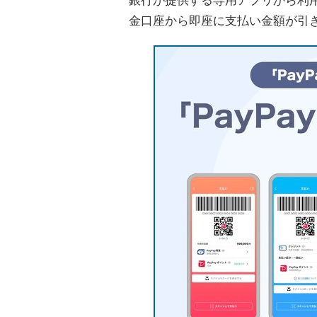
銀行が提供する専用アプリから利用でき
金口座から即座に支払い金額が引