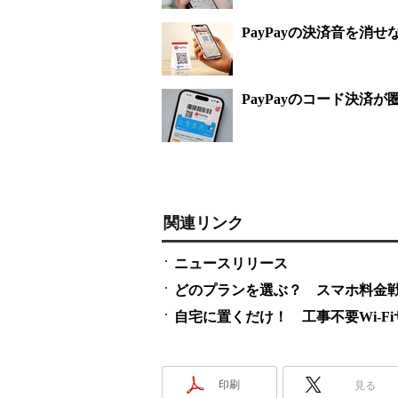
PayPayの決済音を消せ
PayPayのコード決済
関連リンク
ニュースリリース
どのプランを選ぶ？ スマホ料金
自宅に置くだけ！ 工事不要Wi-F
印刷
見る