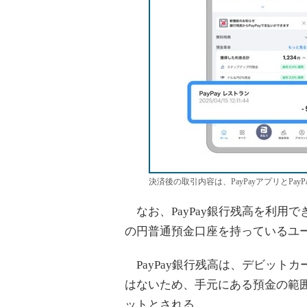
決済後の取引内容は、PayPayアプリとPa
なお、PayPay銀行残高を利用でき
の円普通預金口座を持っているユ
PayPay銀行残高は、デビット
はないため、手元にある預金の範
ットとされる。