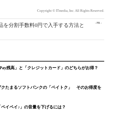
Copyright © ITmedia, Inc. All Rights Reserved.
- PR -
e製品を分割手数料0円で入手する方法と
PayPay残高」と「クレジットカード」のどちらがお得？
ザクザクたまるソフトバンクの「ペイトク」 そのお得度を
音「ペイペイ♪」の音量を下げるには？