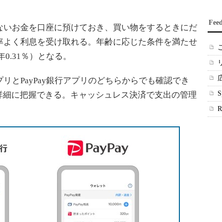
Fee
わないお金を口座に預けておき、買い物をするときにだ
、効率よく利息を受け取れる。年齢に応じた条件を満たせ
0.31％）となる。
プリとPayPay銀行アプリのどちらからでも確認でき
詳細に把握できる。キャッシュレス決済で支出の管理