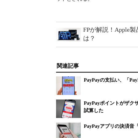
FPが解説！Appl
は？
関連記事
PayPayの支払い、「
PayPayポイントが
試算した
PayPayアプリの決済