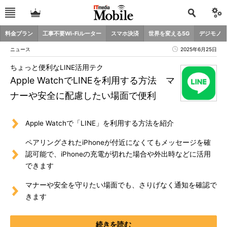
料金プラン
工事不要Wi-Fiルーター
スマホ決済
世界を変える5G
デジモノ
ニュース
2025年6月25日
ちょっと便利なLINE活用テク
Apple WatchでLINEを利用する方法 マ
ナーや安全に配慮したい場面で便利
Apple Watchで「LINE」を利用する方法を紹介
ペアリングされたiPhoneが付近になくてもメッセージを確
認可能で、iPhoneの充電が切れた場合や外出時などに活用
できます
マナーや安全を守りたい場面でも、さりげなく通知を確認で
きます
続きを読む