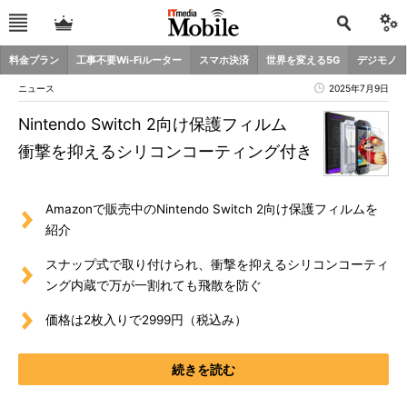
料金プラン
工事不要Wi-Fiルーター
スマホ決済
世界を変える5G
デジモノ
ニュース
2025年7月9日
Nintendo Switch 2向け保護フィルム
衝撃を抑えるシリコンコーティング付き
Amazonで販売中のNintendo Switch 2向け保護フィルムを
紹介
スナップ式で取り付けられ、衝撃を抑えるシリコンコーティ
ング内蔵で万が一割れても飛散を防ぐ
価格は2枚入りで2999円（税込み）
続きを読む