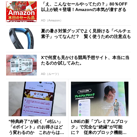
「え、こんなセールやってたの？」80％OFF
以上が続々登場！Amazonの本気が凄すぎる
AD（Amazon）
夏の暑さ対策グッズでよく見掛ける「ペルチェ
素子」ってなんだ？ 賢く使うための注意点も
Xで何度も見かける競馬予想サイト、本当に当
たるのか試してみた。
AD（ルーツ）
“特典終了”が続く「d払い」
LINEの新「プレミアムブロッ
「dポイント」のお得さはど
ク」で完全な“絶縁”が可能
う変わるのか これからは
に？ 従来のブロック機能と