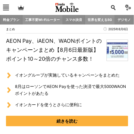
料金プラン
工事不要Wi-Fiルーター
スマホ決済
世界を変える5G
デジモノ
まとめ
2025年8月6日
AEON Pay、iAEON、WAONポイントの
キャンペーンまとめ【8月6日最新版】
ポイント10～20倍のチャンス多数！
イオングループが実施しているキャンペーンをまとめた
8月はローソンでAEON Payを使った決済で最大5000WAON
ポイントがあたる
イオンカードを使うとさらに便利に
続きを読む