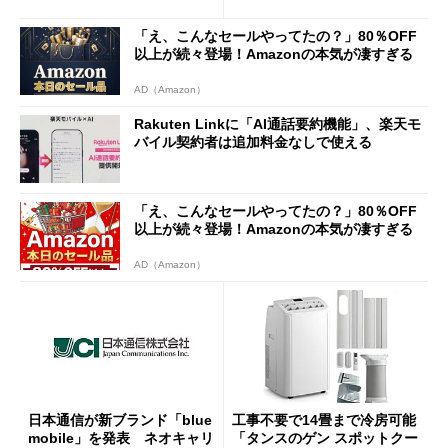
半ば」の詳細解説
「え、こんなセールやってたの？」80％OFF
以上が続々登場！Amazonの本気が凄すぎる
AD（Amazon）
Rakuten Linkに「AI通話要約機能」、楽天モ
バイル契約者は追加料金なしで使える
「え、こんなセールやってたの？」80％OFF
以上が続々登場！Amazonの本気が凄すぎる
AD（Amazon）
日本通信が新ブランド「blue
工事不要で14畳まで冷房可能
mobile」を発表 ネオキャリ
「タンスのゲン スポットクー