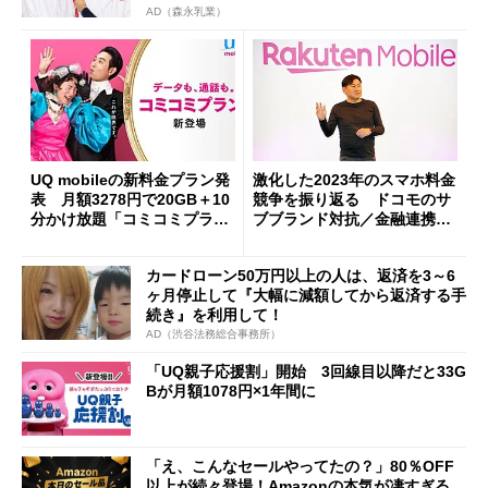
AD（森永乳業）
UQ mobileの新料金プラン発
激化した2023年のスマホ料金
表 月額3278円で20GB＋10
競争を振り返る ドコモのサ
分かけ放題「コミコミプラ
ブブランド対抗／金融連携が
ン」など3種類
新トレンド
カードローン50万円以上の人は、返済を3～6
ヶ月停止して『大幅に減額してから返済する手
続き』を利用して！
AD（渋谷法務総合事務所）
「UQ親子応援割」開始 3回線目以降だと33G
Bが月額1078円×1年間に
「え、こんなセールやってたの？」80％OFF
以上が続々登場！Amazonの本気が凄すぎる