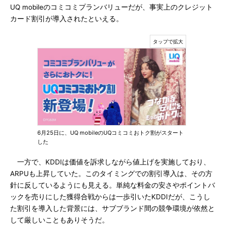
UQ mobileのコミコミプランバリューだが、事実上のクレジット
カード割引が導入されたといえる。
6月25日に、UQ mobileのUQコミコミおトク割がスタート
した
一方で、KDDIは価値を訴求しながら値上げを実施しており、
ARPUも上昇していた。このタイミングでの割引導入は、その方
針に反しているようにも見える。単純な料金の安さやポイントバ
ックを売りにした獲得合戦からは一歩引いたKDDIだが、こうし
た割引を導入した背景には、サブブランド間の競争環境が依然と
して厳しいこともありそうだ。