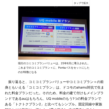
現行のコミコミプランバリューは、25年6月に導入された。
これまでのコミコミプラン＋に、Pontaパスをセットにした
のが特徴になる
振り返ると、コミコミプランバリューやコミコミプラン＋の前
身ともいえる「コミコミプラン」は、ドコモのahamo対抗で生ま
れた料金プランだった。そのため、料金の建て付けもメインブラ
ンドであるauはもちろん、UQ mobileのもう1つの料金プランで
ある「トクトクプラン2」と比べてもシンプル。固定回線や家族