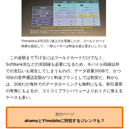
Y!mobileも6月2日に値上げを実施したが、ゴールドカード
特典を新設して、一部ユーザーは料金を据え置きにしている
この金額まで下げるにはゴールドカードだけでなく、
SoftBank光などの光回線も必要になるため、モバイル回線以外
での支払いも発生してしまうものの、データ容量35GBで、かつ
10分の音声通話定額がつく料金プランとしては割安だ。秋から
は、2GBだが海外でのデータローミングも無料になる。割引適用
の有無にもよるが、コミコミプランバリューよりおトクに使える
ケースも多い。
ahamoとY!mobileに対抗するジレンマも？