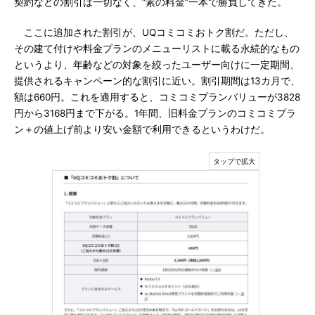
契約などの割引は一切なく、“素の料金”一本で勝負してきた。
ここに追加された割引が、UQコミコミおトク割だ。ただし、
その建て付けや料金プランのメニューリストに載る永続的なもの
というより、年齢などの対象を絞ったユーザー向けに一定期間、
提供されるキャンペーン的な割引に近い。割引期間は13カ月で、
額は660円。これを適用すると、コミコミプランバリューが3828
円から3168円まで下がる。1年間、旧料金プランのコミコミプラ
ン＋の値上げ前より安い金額で利用できるというわけだ。