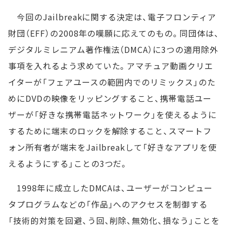
今回のJailbreakに関する決定は、電子フロンティア
財団（EFF）の2008年の嘆願に応えてのもの。同団体は、
デジタルミレニアム著作権法（DMCA）に3つの適用除外
事項を入れるよう求めていた。アマチュア動画クリエ
イターが「フェアユースの範囲内でのリミックス」のた
めにDVDの映像をリッピングすること、携帯電話ユー
ザーが「好きな携帯電話ネットワーク」を使えるように
するために端末のロックを解除すること、スマートフ
ォン所有者が端末をJailbreakして「好きなアプリを使
えるようにする」ことの3つだ。
1998年に成立したDMCAは、ユーザーがコンピュー
タプログラムなどの「作品」へのアクセスを制御する
「技術的対策を回避、う回、削除、無効化、損なう」ことを