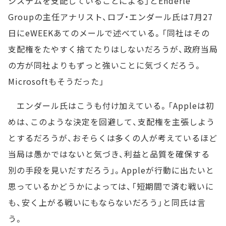
システムを支配していることによる」とEnderle
Groupの主任アナリスト、ロブ・エンダール氏は7月27
日にeWEEKあてのメールで述べている。「同社はその
支配権をたやすく捨てたりはしないだろうが、政府当局
の方が同社よりもずっと強いことに気づくだろう。
Microsoftもそうだった」
エンダール氏はこうも付け加えている。「Appleは初
めは、このような決定を回避して、支配権を主張しよう
とするだろうが、おそらくは多くの人が考えているほど
当局は愚かではないと気づき、利益と品質を確保する
別の手段を見いだすだろう」。Appleが行動に出たいと
思っているかどうかによっては、「短期間で済む戦いに
も、安く上がる戦いにもならないだろう」と同氏は言
う。