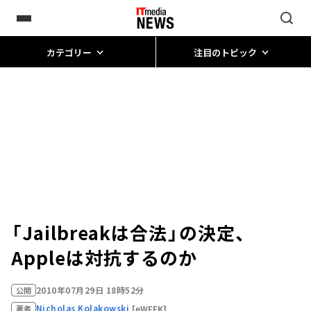
カテゴリー
注目のトピック
「Jailbreakは合法」の決定、
Appleは対抗するのか
2010年07月29日 18時52分
公開
Nicholas Kolakowski
[eWEEK]
著者