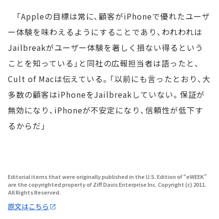
「Appleの目標は常に、顧客がiPhoneで優れたユーザ
ー体験を味わえるようにすることであり、われわれは
Jailbreakがユーザー体験を著しく損ない得るという
ことを知っている」と同社の広報担当者は語ったと、
Cult of Macは伝えている。「以前にも言ったとおり、大
多数の顧客はiPhoneをJailbreakしていない。保証が
無効になり、iPhoneが不安定になり、信頼性が低下す
るからだ」
Editorial items that were originally published in the U.S. Edition of “eWEEK”
are the copyrighted property of Ziff Davis Enterprise Inc. Copyright (c) 2011.
All Rights Reserved.
原文はこちら