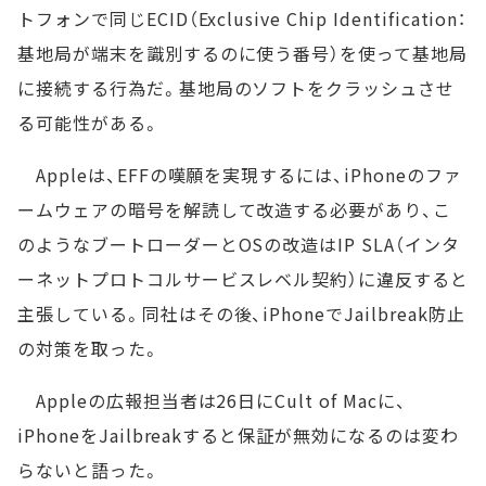
トフォンで同じECID（Exclusive Chip Identification：
基地局が端末を識別するのに使う番号）を使って基地局
に接続する行為だ。基地局のソフトをクラッシュさせ
る可能性がある。
Appleは、EFFの嘆願を実現するには、iPhoneのファ
ームウェアの暗号を解読して改造する必要があり、こ
のようなブートローダーとOSの改造はIP SLA（インタ
ーネットプロトコルサービスレベル契約）に違反すると
主張している。同社はその後、iPhoneでJailbreak防止
の対策を取った。
Appleの広報担当者は26日にCult of Macに、
iPhoneをJailbreakすると保証が無効になるのは変わ
らないと語った。