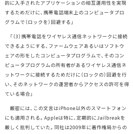
的に入手されたアプリケーションの相互運用性を実現
するためだけに、携帯電話端末上のコンピュータプロ
グラムで（ロックを）回避する」
「（3）携帯電話をワイヤレス通信ネットワークに接続
できるようにする、ファームウェアあるいはソフトウ
ェアの形をしたコンピュータプログラムで、そのコン
ピュータプログラムの所有者があるワイヤレス通信ネ
ットワークに接続するためだけに（ロックの）回避を行
い、そのネットワークの運営者からアクセスの許可を得
ている場合」
厳密には、この文言はiPhone以外のスマートフォン
にも適用される。Appleは特に、定期的にJailbreakを
厳しく批判していた。同社は2009年に著作権局からの